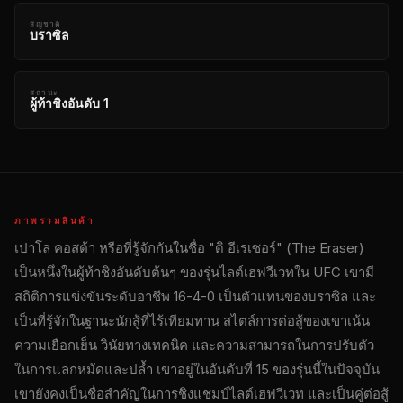
สัญชาติ
บราซิล
สถานะ
ผู้ท้าชิงอันดับ 1
ภาพรวมสินค้า
เปาโล คอสต้า หรือที่รู้จักกันในชื่อ "ดิ อีเรเซอร์" (The Eraser)
เป็นหนึ่งในผู้ท้าชิงอันดับต้นๆ ของรุ่นไลต์เฮฟวีเวทใน UFC เขามี
สถิติการแข่งขันระดับอาชีพ 16-4-0 เป็นตัวแทนของบราซิล และ
เป็นที่รู้จักในฐานะนักสู้ที่ไร้เทียมทาน สไตล์การต่อสู้ของเขาเน้น
ความเยือกเย็น วินัยทางเทคนิค และความสามารถในการปรับตัว
ในการแลกหมัดและปล้ำ เขาอยู่ในอันดับที่ 15 ของรุ่นนี้ในปัจจุบัน
เขายังคงเป็นชื่อสำคัญในการชิงแชมป์ไลต์เฮฟวีเวท และเป็นคู่ต่อสู้