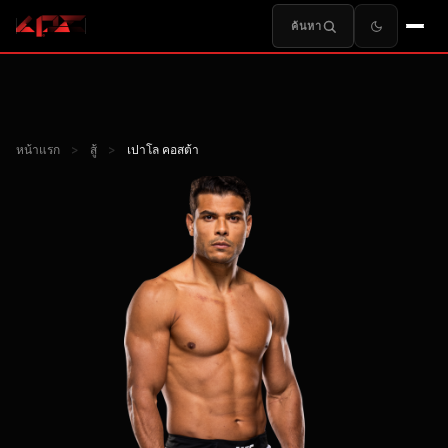
ค้นหา
หน้าแรก
>
สู้
>
เปาโล คอสต้า