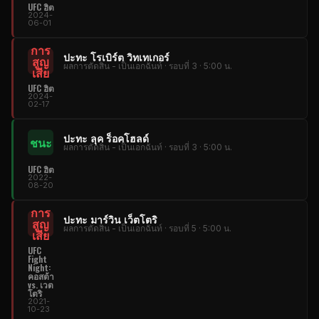
UFC ฮิต
2024-
06-01
การ
ปะทะ โรเบิร์ต วิทเทเกอร์
สูญ
ผลการตัดสิน - เป็นเอกฉันท์ · รอบที่ 3 · 5:00 น.
เสีย
UFC ฮิต
2024-
02-17
ปะทะ ลุค ร็อคโฮลด์
ชนะ
ผลการตัดสิน - เป็นเอกฉันท์ · รอบที่ 3 · 5:00 น.
UFC ฮิต
2022-
08-20
การ
ปะทะ มาร์วิน เว็ตโตริ
สูญ
ผลการตัดสิน - เป็นเอกฉันท์ · รอบที่ 5 · 5:00 น.
เสีย
UFC
Fight
Night:
คอสต้า
vs. เวต
โตริ
2021-
10-23