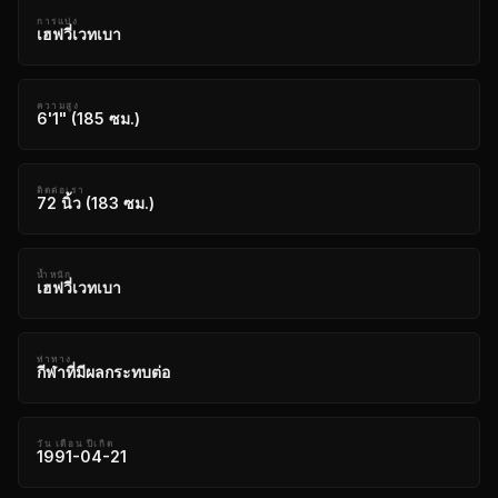
การแบ่ง
เฮฟวี่เวทเบา
ความสูง
6'1" (185 ซม.)
ติดต่อเรา
72 นิ้ว (183 ซม.)
น้ำหนัก
เฮฟวี่เวทเบา
ท่าทาง
กีฬาที่มีผลกระทบต่อ
วัน เดือน ปีเกิด
1991-04-21