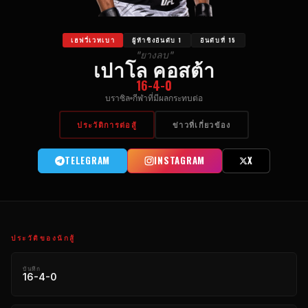
เฮฟวี่เวทเบา
ผู้ท้าชิงอันดับ 1
อันดับที่ 15
"ยางลบ"
เปาโล คอสต้า
16-4-0
บราซิล
กีฬาที่มีผลกระทบต่อ
ประวัติการต่อสู้
ข่าวที่เกี่ยวข้อง
TELEGRAM
INSTAGRAM
X
ประวัติของนักสู้
บันทึก
16-4-0