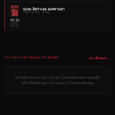
การ
ปะทะ อิสราเอล อเดซานยา
สูญ
TKO · ยกที่ 2 · 3:59
เสีย
UFC ฮิต
2020-
09-27
การรายงานข่าวของเปาโล คอสต้า
ข่าวทั้งหมด →
ยังไม่มีการรายงานข่าวล่าสุด โปรดกลับมาตรวจสอบอีก
ครั้งเพื่อติดตามข่าวสารและการวิเคราะห์ล่าสุด