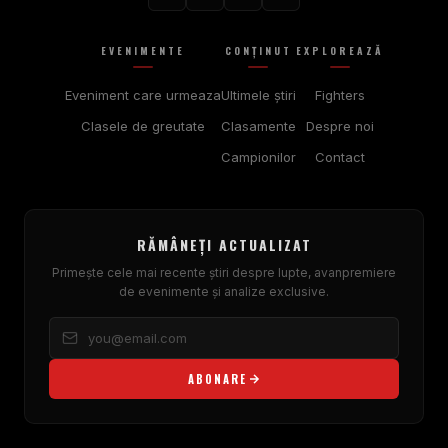
EVENIMENTE
CONŢINUT
EXPLOREAZĂ
Eveniment care urmeaza
Ultimele ştiri
Fighters
Clasele de greutate
Clasamente
Despre noi
Campionilor
Contact
RĂMÂNEȚI ACTUALIZAT
Primește cele mai recente știri despre lupte, avanpremiere
de evenimente și analize exclusive.
ABONARE