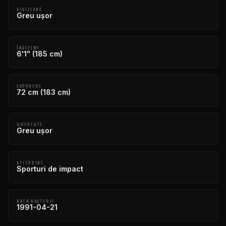
DIVIZIUNE
Greu ușor
ÎNĂLŢIME
6'1" (185 cm)
EXPUNERE
72 cm (183 cm)
GREUTATE
Greu ușor
ATITUDINE
Sporturi de impact
DATA NAŞTERII
1991-04-21