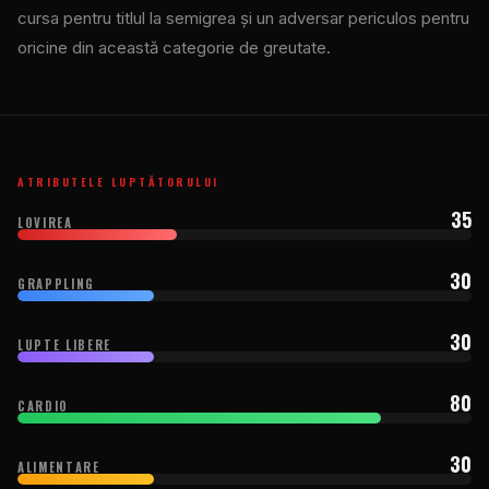
cursa pentru titlul la semigrea și un adversar periculos pentru
oricine din această categorie de greutate.
ATRIBUTELE LUPTĂTORULUI
35
LOVIREA
30
GRAPPLING
30
LUPTE LIBERE
80
CARDIO
30
ALIMENTARE