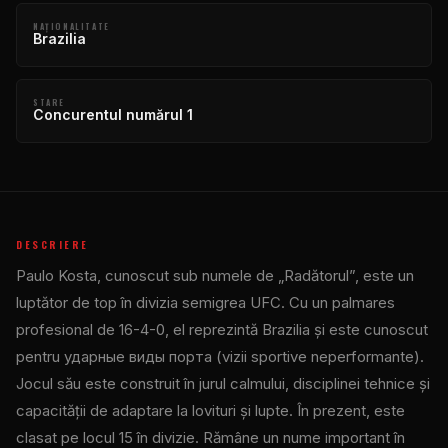
NAŢIONALITATE
Brazilia
STARE
Concurentul numărul 1
DESCRIERE
Paulo Kosta, cunoscut sub numele de „Radătorul”, este un
luptător de top în divizia semigrea UFC. Cu un palmares
profesional de 16-4-0, el reprezintă Brazilia și este cunoscut
pentru ударные виды порта (vizii sportive neperformante).
Jocul său este construit în jurul calmului, disciplinei tehnice și
capacității de adaptare la lovituri și lupte. În prezent, este
clasat pe locul 15 în divizie. Rămâne un nume important în