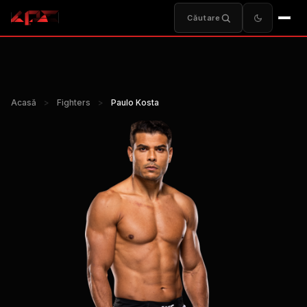
Căutare
Acasă
>
Fighters
>
Paulo Kosta