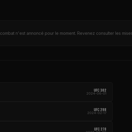
combat n'est annoncé pour le moment. Revenez consulter les mises 
UFC 302
2024-06-01
UFC 298
2024-02-17
UFC 278