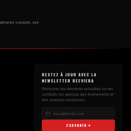
palmarès complet, ses
RESTEZ À JOUR AVEC LA
NEWSLETTER REEVIERA
Retrouvez les dernières actualités sur les
combats, les aperçus des événements et
des analyses exclusives.
S'ABONNER