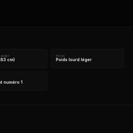
 AVANT
POIDS
183 cm)
Poids lourd léger
t numéro 1