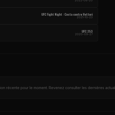
2022-08-20
UFC Fight Night : Costa contre Vettori
2021-10-23
UFC 253
2020-09-27
ion récente pour le moment. Revenez consulter les dernières actuali