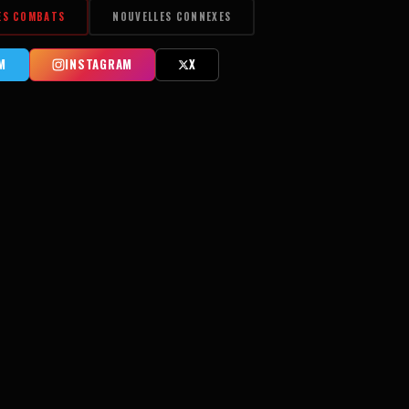
ES COMBATS
NOUVELLES CONNEXES
M
INSTAGRAM
X