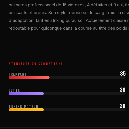
palmarès professionnel de 16 victoires, 4 défaites et 0 nul, i
puissants et précis. Son style repose sur le sang-froid, la di
d'adaptation, tant en striking qu'au sol. Actuellement classé 
redoutable pour quiconque dans la course au titre des poids 
ATTRIBUTS DU COMBATTANT
35
FRAPPANT
30
LUTTE
30
TUNING MOTEUR