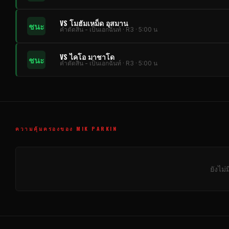
VS โมฮัมเหม็ด อุสมาน
ชนะ
คําตัดสิน - เป็นเอกฉันท์ · R3 · 5:00 น
VS ไคโอ มาชาโด
ชนะ
คําตัดสิน - เป็นเอกฉันท์ · R3 · 5:00 น
ความคุ้มครองของ MIK PARKIN
ยังไม