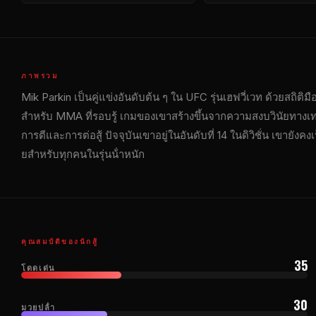
ภาพรวม
Mik Parkin เป็นคู่แข่งอันดับต้น ๆ ใน
UFC
รุ่นเฮฟวี่เวท ด้วยสถิติม
สําหรับ MMA ที่รอบรู้ เกมของเขาสร้างขึ้นจากความสงบวินัยท
การตีและการต่อสู้ ปัจจุบันเขาอยู่ในอันดับที่ 14 ในดิวิชั่น เขายังคงเ
ยสําหรับทุกคนในรุ่นน้ําหนัก
คุณสมบัติของนักสู้
35
โดดเด่น
30
มวยปล้ํา