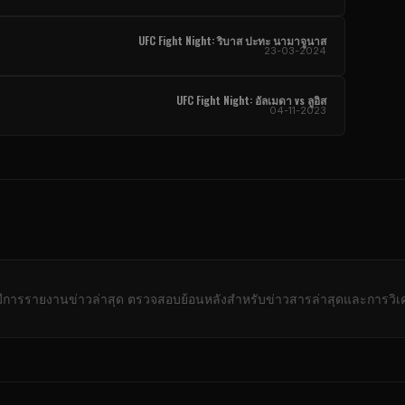
UFC Fight Night
: ริบาส ปะทะ นามาจูนาส
23-03-2024
UFC Fight Night
: อัลเมดา vs ลูอิส
04-11-2023
่มีการรายงานข่าวล่าสุด ตรวจสอบย้อนหลังสําหรับข่าวสารล่าสุดและการวิเ