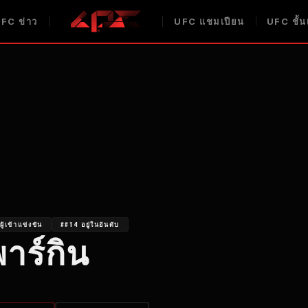
UFC
ข่าว
UFC
แชมเปียน
UFC
ชั้น
ผู้เข้าแข่งขัน
##14 อยู่ในอันดับ
พาร์กิน