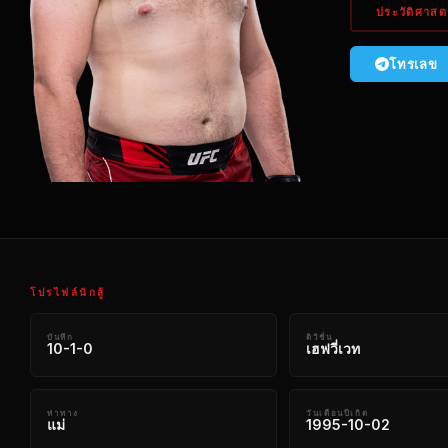
ประวัติศาสตร
โทรเลข
โปรไฟล์นักสู้
บันทึก
ดิวิชั่น
10-1-0
เฮฟวี่เวท
ท่าทาง
วันเดือนปีเกิด
แม่
1995-10-02