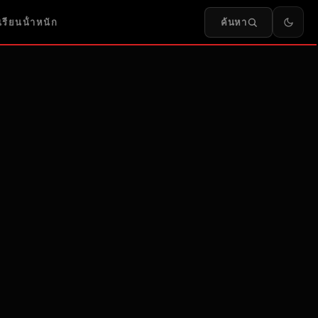
ค้นหา
เรียนน้ําหนัก