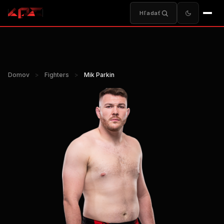
Hľadať
Domov
>
Fighters
>
Mik Parkin