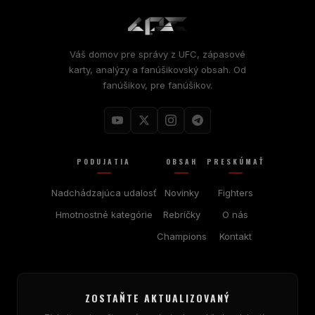
Váš domov pre správy z UFC, zápasové
karty, analýzy a fanúšikovský obsah. Od
fanúšikov, pre fanúšikov.
PODUJATIA
OBSAH
PRESKÚMAŤ
Nadchádzajúca udalosť
Novinky
Fighters
Hmotnostné kategórie
Rebríčky
O nás
Champions
Kontakt
ZOSTAŇTE AKTUALIZOVANÝ