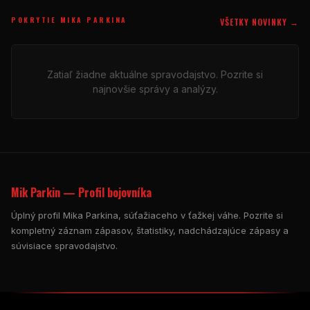
POKRYTIE MIKA PARKINA
VŠETKY NOVINKY →
Zatiaľ žiadne aktuálne spravodajstvo. Pozrite si
najnovšie správy a analýzy.
Mik Parkin — Profil bojovníka
Úplný profil Mika Parkina, súťažiaceho v ťažkej váhe. Pozrite si
kompletný záznam zápasov, štatistiky, nadchádzajúce zápasy a
súvisiace spravodajstvo.