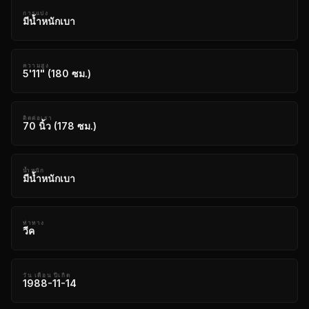
การแบ่ง
มีน้ำหนักเบา
ความสูง
5'11" (180 ซม.)
ติดต่อเรา
70 นิ้ว (178 ซม.)
น้ำหนัก
มีน้ำหนักเบา
ท่าทาง
วีค
วัน เดือน ปีเกิด
1988-11-14