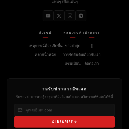
แฟนๆ เพื่อแฟนๆ
อีเวนต์
คอนเทนต์
เลือกสรร
เหตุการณ์ที่จะเกิดขึ้น
ข่าวล่าสุด
สู้
คลาสน้ำหนัก
การจัดอันดับ
เกี่ยวกับเรา
แชมเปียน
ติดต่อเรา
รอรับข่าวสารอัพเดต
รับข่าวสารการต่อสู้ล่าสุด พรีวิวอีเวนต์ และบทวิเคราะห์พิเศษได้ที่นี่
SUBSCRIBE