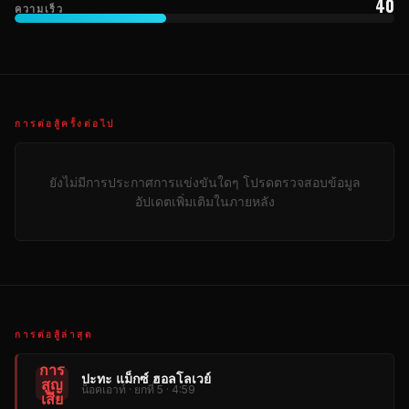
40
ความเร็ว
การต่อสู้ครั้งต่อไป
ยังไม่มีการประกาศการแข่งขันใดๆ โปรดตรวจสอบข้อมูล
อัปเดตเพิ่มเติมในภายหลัง
การต่อสู้ล่าสุด
การ
ปะทะ แม็กซ์ ฮอลโลเวย์
สูญ
น็อคเอาท์ · ยกที่ 5 · 4:59
เสีย