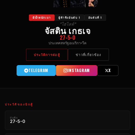
มีน้ำหนักเบา
ผู้ท้าชิงอันดับ 1
อันดับที่ 1
"ไฮไลท์"
จัสติน เกธเจ
27-5-0
ประเทศสหรัฐอเมริกา
วีค
ประวัติการต่อสู้
ข่าวที่เกี่ยวข้อง
TELEGRAM
INSTAGRAM
X
ประวัติของนักสู้
บันทึก
27-5-0