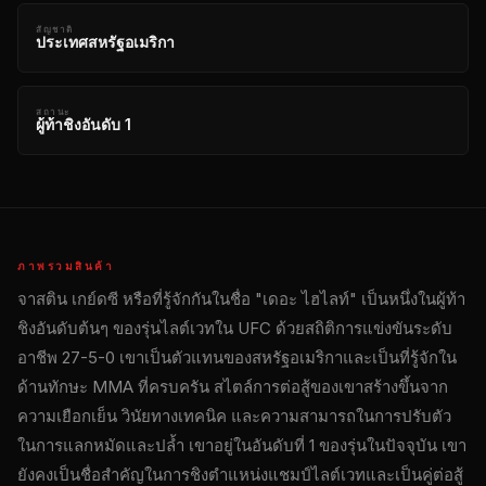
สัญชาติ
ประเทศสหรัฐอเมริกา
สถานะ
ผู้ท้าชิงอันดับ 1
ภาพรวมสินค้า
จาสติน เกย์ดซี หรือที่รู้จักกันในชื่อ "เดอะ ไฮไลท์" เป็นหนึ่งในผู้ท้า
ชิงอันดับต้นๆ ของรุ่นไลต์เวทใน UFC ด้วยสถิติการแข่งขันระดับ
อาชีพ 27-5-0 เขาเป็นตัวแทนของสหรัฐอเมริกาและเป็นที่รู้จักใน
ด้านทักษะ MMA ที่ครบครัน สไตล์การต่อสู้ของเขาสร้างขึ้นจาก
ความเยือกเย็น วินัยทางเทคนิค และความสามารถในการปรับตัว
ในการแลกหมัดและปล้ำ เขาอยู่ในอันดับที่ 1 ของรุ่นในปัจจุบัน เขา
ยังคงเป็นชื่อสำคัญในการชิงตำแหน่งแชมป์ไลต์เวทและเป็นคู่ต่อสู้