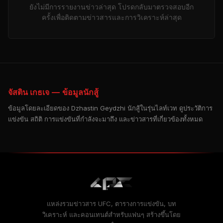
ยังไม่มีการรายงานข่าวล่าสุด โปรดกลับมาตรวจสอบอีก
ครั้งเพื่อติดตามข่าวสารและการวิเคราะห์ล่าสุด
จัสติน เกธเจ — ข้อมูลนักสู้
ข้อมูลโดยละเอียดของ Dzhastin Geydzhi นักสู้ในรุ่นไลท์เวท ดูประวัติการ
แข่งขัน สถิติ การแข่งขันที่กำลังจะมาถึง และข่าวสารที่เกี่ยวข้องทั้งหมด
แหล่งรวมข่าวสาร UFC, ตารางการแข่งขัน, บท
วิเคราะห์ และคอนเทนต์สำหรับแฟนๆ สร้างขึ้นโดย