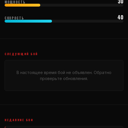
30
МОЩНОСТЬ
40
СКОРОСТЬ
СЛЕДУЮЩИЙ БОЙ
В настоящее время бой не объявлен. Обратно
проверьте обновления.
НЕДАВНИЕ БОИ