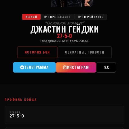
ЛЕГКИЙ
№1 ПРЕТЕНДЕНТ
№1 В РЕЙТИНГЕ
"Основной момент"
ДЖАСТИН ГЕЙДЖИ
27-5-0
Соединенные Штаты
ММА
ИСТОРИЯ БОЯ
СВЯЗАННЫЕ НОВОСТИ
ТЕЛЕГРАММА
ИНСТАГРАМ
X
ПРОФИЛЬ БОЙЦА
РЕКОРД
27-5-0