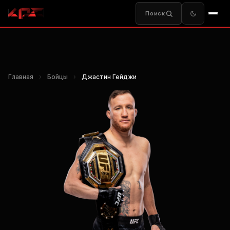
Поиск
Главная
›
Бойцы
›
Джастин Гейджи