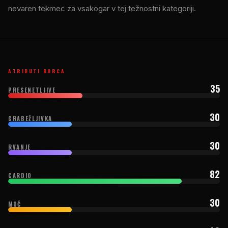
nevaren tekmec za vsakogar v tej težnostni kategoriji.
ATRIBUTI BORCA
35
PRESENETLJIVE
30
GRABEŽLJIVKA
30
RVANJE
82
CARDIO
30
MOČ