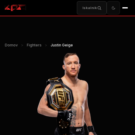
Iskalnik
Domov
>
Fighters
>
Justin Geige