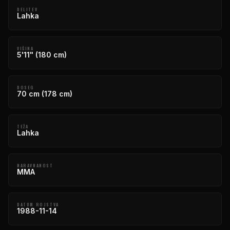
DELITEV
Lahka
VIŠINA
5'11" (180 cm)
DOSEG
70 cm (178 cm)
TEŽA
Lahka
NARAVNANOST
MMA
DATUM ROJSTVA
1988-11-14