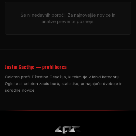
Še ni nedavnih poročil. Za najnovejše novice in
analize preverite pozneje.
Justin Gaethje — profil borca
Celoten profil Džastina Geydžija, ki tekmuje v lahki kategoriji.
Oglejte si celoten zapis borb, statistiko, prihajajoče dvoboje in
sorodne novice.