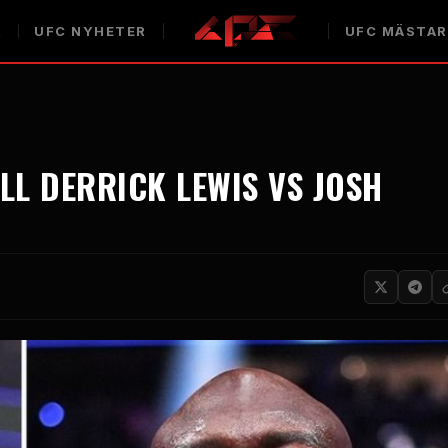
R
UFC
NYHETER
UFC
MÄSTAR
LL DERRICK LEWIS VS JOSH