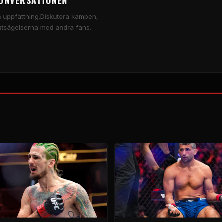
ONVERSATIONEN
in uppfattning.Diskutera kampen,
utsägelserna med andra fans.