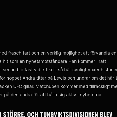
med fräsch fart och en verklig möjlighet att förvandla en
nte hit som en nyhetsmotståndare Han kommer i rätt
sedan blir fäst vid ett kort så här synligt växer historie
 för hoppet Andra tittar på Lewis och undrar om det här 
fläcken
UFC
gillar. Matchupen kommer med tillräckligt m
r på den andra för att hålla sig aktiv i nyheterna.
N STÖRRE, OCH TUNGVIKTSDIVISIONEN BLEV