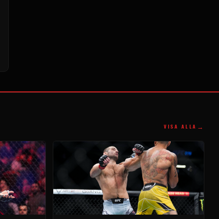
→
VISA ALLA