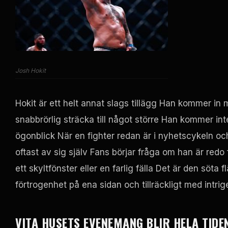
Josh Hokit
Hokit är ett helt annat slags tillägg Han kommer in 
snabbrörlig sträcka till något större Han kommer i
ögonblick När en fighter redan är i nyhetscykeln och 
oftast av sig själv Fans börjar fråga om han är redo
ett skyltfönster eller en farlig fälla Det är den söta 
förtrogenhet på ena sidan och tillräckligt med intrige
VITA HUSETS EVENEMANG BLIR HELA TIDE