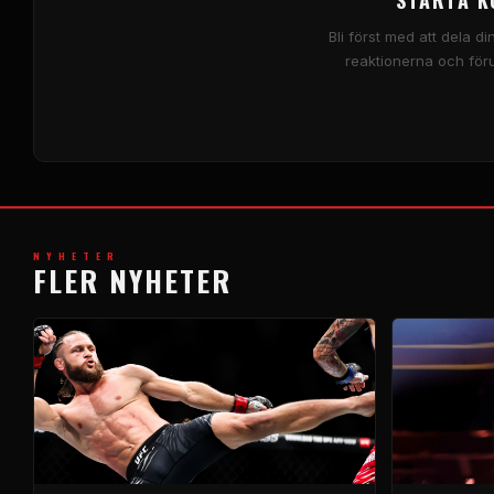
STARTA K
Bli först med att dela d
reaktionerna och för
NYHETER
FLER NYHETER