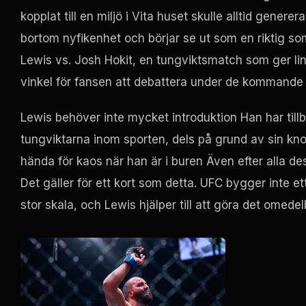
kopplat till en miljö i Vita huset skulle alltid gene
bortom nyfikenhet och börjar se ut som en riktig so
Lewis vs. Josh Hokit, en tungviktsmatch som ger lin
vinkel för fansen att debattera under de kommande
Lewis behöver inte mycket introduktion Han har till
tungviktarna inom sporten, dels på grund av sin knoc
hända för kaos när han är i buren Även efter alla des
Det gäller för ett kort som detta.
UFC
bygger inte et
stor skala, och Lewis hjälper till att göra det omedel