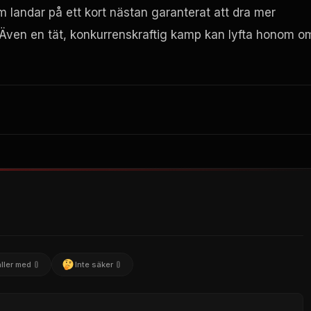
om landar på ett kort nästan garanterat att dra mer
ven en tät, konkurrenskraftig kamp kan lyfta honom o
0
0
ller med
Inte säker