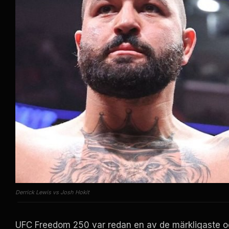
Derrick Lewis vs Josh Hokit
UFC
Freedom 250 var redan en av de märkligaste och