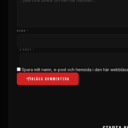
NAMN *
E-POST *
Spara mitt namn, e-post och hemsida i den här webbläsar
INLÄGG KOMMENTERA