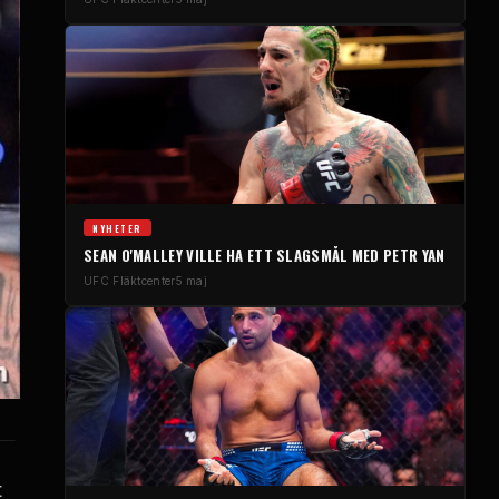
NYHETER
SEAN O'MALLEY VILLE HA ETT SLAGSMÅL MED PETR YAN
UFC
Fläktcenter
5 maj
t