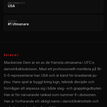
NATIONALITET
USA
STATUS
#1 Utmanare
ÖVERSIKT
Mackenzie Dern är en av de främsta utmanarna i UFC:s
damstråviktsdivision. Med ett professionellt meritlista på 16-
5-0 representerar han USA och är känd för brasiliansk jiu-
jitsu. Hans spel är byggt kring lugn, teknisk disciplin och
förmågan att anpassa sig i både slag- och grapplingutbyten.
Han är för närvarande rankad som nummer 6 i divisionen.
Han är fortfarande ett viktigt namn i damstråviktstiteln och