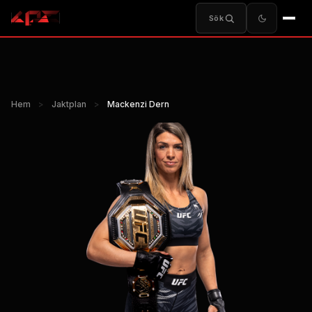
Sök
Hem
>
Jaktplan
>
Mackenzi Dern