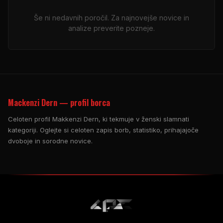
Še ni nedavnih poročil. Za najnovejše novice in
analize preverite pozneje.
Mackenzi Dern — profil borca
Celoten profil Makkenzi Dern, ki tekmuje v ženski slamnati
kategoriji. Oglejte si celoten zapis borb, statistiko, prihajajoče
dvoboje in sorodne novice.