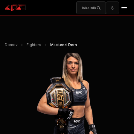
Iskalnik
Domov
>
Fighters
>
Mackenzi Dern