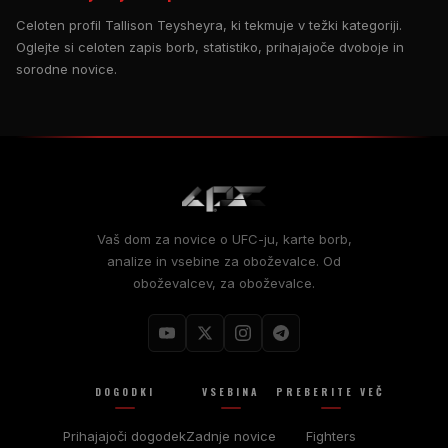
Celoten profil Tallison Teysheyra, ki tekmuje v težki kategoriji.
Oglejte si celoten zapis borb, statistiko, prihajajoče dvoboje in
sorodne novice.
Vaš dom za novice o UFC-ju, karte borb,
analize in vsebine za oboževalce. Od
oboževalcev, za oboževalce.
DOGODKI
VSEBINA
PREBERITE VEČ
Prihajajoči dogodek
Zadnje novice
Fighters