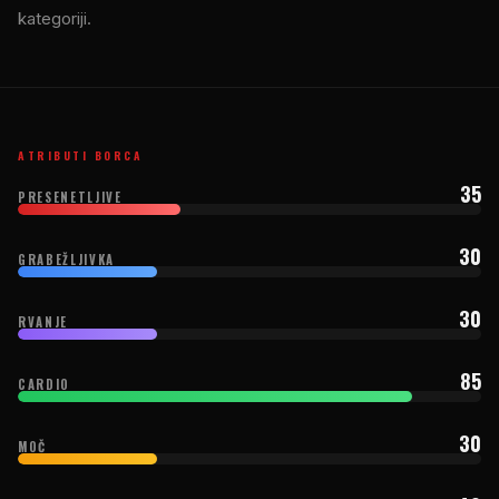
kategoriji.
ATRIBUTI BORCA
35
PRESENETLJIVE
30
GRABEŽLJIVKA
30
RVANJE
85
CARDIO
30
MOČ