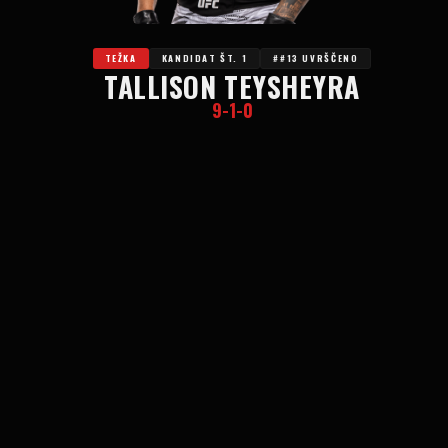
TEŽKA
KANDIDAT ŠT. 1
##13 UVRŠČENO
TALLISON TEYSHEYRA
9-1-0