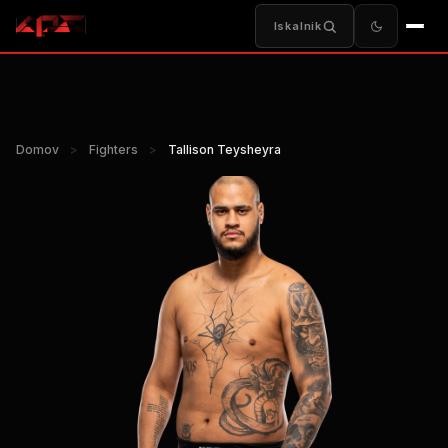
Iskalnik
Domov
>
Fighters
>
Tallison Teysheyra