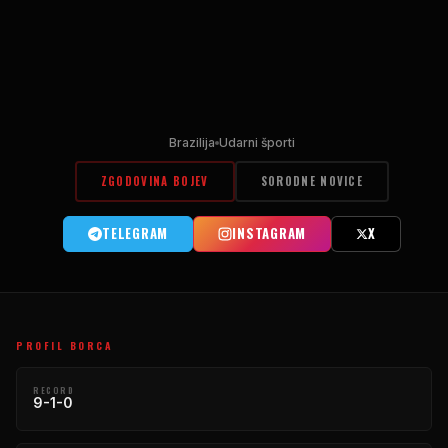
Brazilija
Udarni športi
ZGODOVINA BOJEV
SORODNE NOVICE
TELEGRAM
INSTAGRAM
X
PROFIL BORCA
RECORD
9-1-0