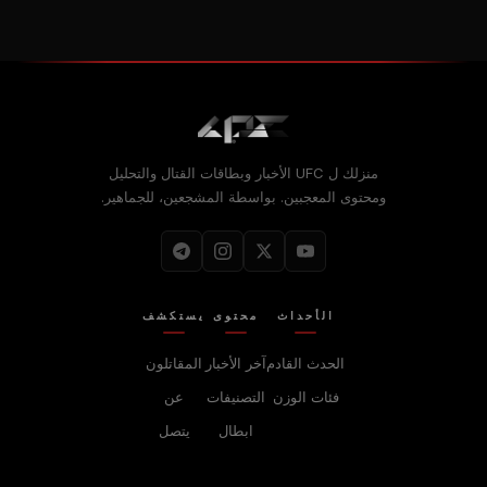
منزلك ل
UFC
الأخبار وبطاقات القتال والتحليل
ومحتوى المعجبين. بواسطة المشجعين، للجماهير.
الأحداث
محتوى
يستكشف
الحدث القادم
آخر الأخبار
المقاتلون
فئات الوزن
التصنيفات
عن
ابطال
يتصل