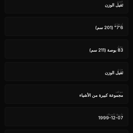
قسم
ثقيل الوزن
ارتفاع
6'7" (201 سم)
يصل
83 بوصة (211 سم)
وزن
ثقيل الوزن
موقف
مجموعة كبيرة من الأشياء
تاريخ الميلاد
1999-12-07