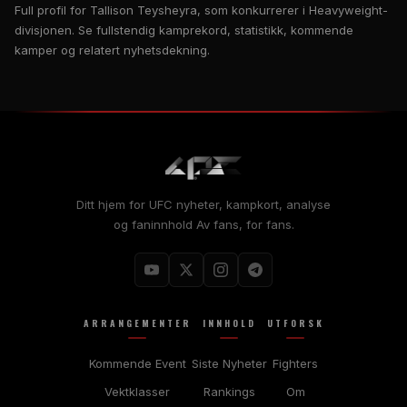
Full profil for Tallison Teysheyra, som konkurrerer i Heavyweight-
divisjonen. Se fullstendig kamprekord, statistikk, kommende
kamper og relatert nyhetsdekning.
Ditt hjem for
UFC
nyheter, kampkort, analyse
og faninnhold Av fans, for fans.
ARRANGEMENTER
INNHOLD
UTFORSK
Kommende Event
Siste Nyheter
Fighters
Vektklasser
Rankings
Om