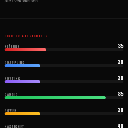
alle i vektklassen.
FIGHTER ATTRIBUTTER
35
SLÅENDE
30
GRAPPLING
30
BRYTING
85
CARDIO
30
POWER
40
HASTIGHET