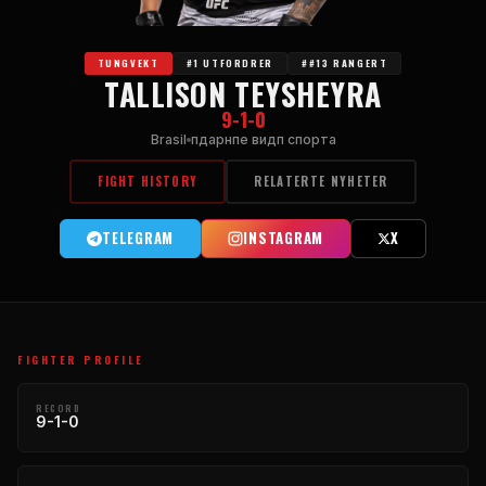
TUNGVEKT
#1 UTFORDRER
##13 RANGERT
TALLISON TEYSHEYRA
9-1-0
Brasil
пдарнпе видп спорта
FIGHT HISTORY
RELATERTE NYHETER
TELEGRAM
INSTAGRAM
X
FIGHTER PROFILE
RECORD
9-1-0