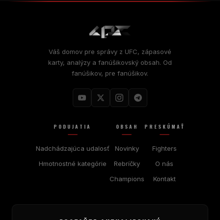
Váš domov pre správy z UFC, zápasové
karty, analýzy a fanúšikovský obsah. Od
fanúšikov, pre fanúšikov.
PODUJATIA
OBSAH
PRESKÚMAŤ
Nadchádzajúca udalosť
Novinky
Fighters
Hmotnostné kategórie
Rebríčky
O nás
Champions
Kontakt