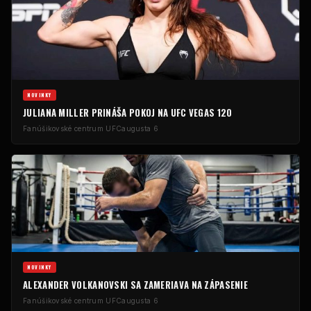
NOVINKY
JULIANA MILLER PRINÁŠA POKOJ NA UFC VEGAS 120
Fanúšikovské centrum UFC
augusta 6
NOVINKY
ALEXANDER VOLKANOVSKI SA ZAMERIAVA NA ZÁPASENIE
Fanúšikovské centrum UFC
augusta 6