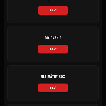
HRAŤ
BOJOVANIE
HRAŤ
ULTIMÁTNY BOX
HRAŤ