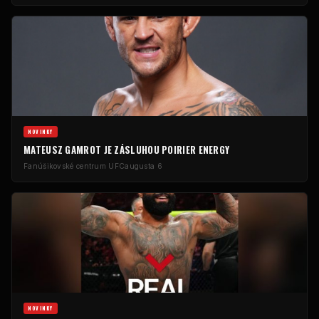
NOVINKY
MATEUSZ GAMROT JE ZÁSLUHOU POIRIER ENERGY
Fanúšikovské centrum UFC
augusta 6
NOVINKY