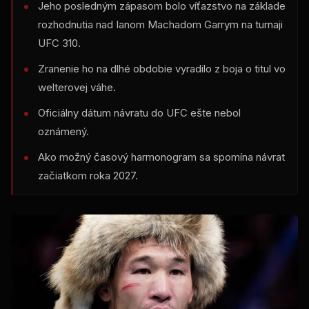
Jeho posledným zápasom bolo víťazstvo na základe
rozhodnutia nad Ianom Machadom Garrym na turnaji
UFC 310.
Zranenie ho na dlhé obdobie vyradilo z boja o titul vo
welterovej váhe.
Oficiálny dátum návratu do UFC ešte nebol
oznámený.
Ako možný časový harmonogram sa spomína návrat
začiatkom roka 2027.