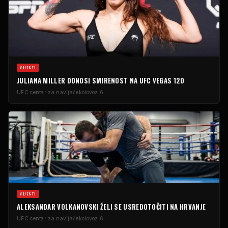
VIJESTI
JULIANA MILLER DONOSI SMIRENOST NA UFC VEGAS 120
UFC centar za navijače
kolovoz 6
VIJESTI
ALEKSANDAR VOLKANOVSKI ŽELI SE USREDOTOČITI NA HRVANJE
UFC centar za navijače
kolovoz 6