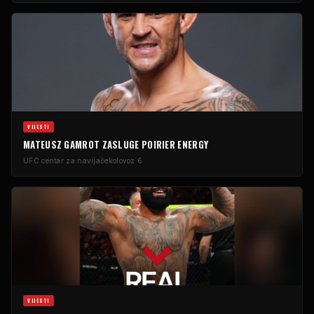
VIJESTI
MATEUSZ GAMROT ZASLUGE POIRIER ENERGY
UFC centar za navijače
kolovoz 6
VIJESTI