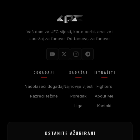
Vaš dom za UFC vijesti, karte borbi, analize i
sadržaj za fanove. Od fanova, za fanove.
DOGAĐAJI
SADRŽAJ
ISTRAŽITI
Nadolazeći događaj
Najnovije vijesti
Fighters
Razredi težine
Poredak
About Me.
Liga
Kontakt
OSTANITE AŽURIRANI