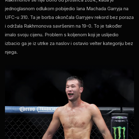
jednoglasnom odlukom pobijedio Iana Machada Garryja na
UFC-u 310. Ta je borba okončala Garryjev rekord bez poraza
i održala Rakhmonova savršenim na 19-0. To je također
imalo svoju cijenu. Problem s koljenom koji je uslijedio
izbacio ga je iz utrke za naslov i ostavio velter kategoriju bez
njega.