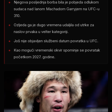
Njegova posljednja borba bila je pobjeda odlukom
sudaca nad Ianom Machadom Garryjem na UFC-u
310.
Ozljeda ga je dugo vremena udaljila od utrke za
naslov prvaka u velter kategoriji.
Još nije objavljen službeni datum povratka u UFC.
Kao mogući vremenski okvir spominje se povratak
početkom 2027. godine.