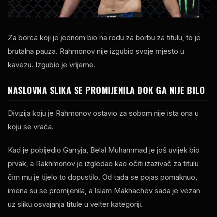
Za borca ​​koji je jednom bio na redu za borbu za titulu, to je
brutalna pauza. Rahmonov nije izgubio svoje mjesto u
kavezu. Izgubio je vrijeme.
NASLOVNA SLIKA SE PROMIJENILA DOK GA NIJE BILO
Divizija koju je Rahmonov ostavio za sobom nije ista ona u
koju se vraća.
Kad je pobijedio Garryja, Belal Muhammad je još uvijek bio
prvak, a Rakhmonov je izgledao kao očiti izazivač za titulu
čim mu je tijelo to dopustilo. Od tada se pojas pomaknuo,
imena su se promijenila, a Islam Makhachev sada je vezan
uz sliku osvajanja titule u velter kategoriji.