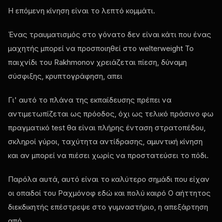
Η επόμενη κίνηση είναι το λεπτό κομμάτι.
Ένας τραυματισμός στο γόνατο δεν είναι κάτι που ένας
μαχητής μπορεί να προσποιηθεί στο welterweight Το
παιχνίδι του Rakhmonov χρειάζεται πίεση, δύναμη
σύσφιξης, κρυπτογράφηση, απει
Γι' αυτό το πλάνα της εκπαίδευσης πρέπει να
αντιμετωπίζεται ως πρόοδος, όχι ως τελικό πράσινο φω
πραγματικό
test
θα είναι πλήρης ένταση στρατοπέδου,
σκληροί γύροι, ταχύτητα αντίδρασης, αμυντική κίνηση
και αν μπορεί να πιέσει χωρίς να προστατεύσει το πόδι.
Παρόλα αυτά, αυτό είναι το καλύτερο σημάδι που είχαν
οι οπαδοί του Ραχμόνοφ εδώ και πολύ καιρό Ο αήττητος
διεκδικητής επέστρεψε στο γυμναστήριο, η απεξάρτηση
από