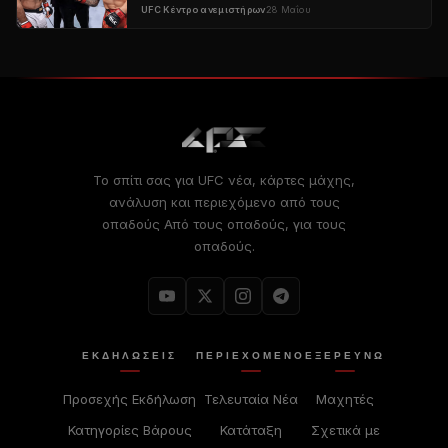
UFC
Κέντρο ανεμιστήρων
28 Μαΐου
Το σπίτι σας για
UFC
νέα, κάρτες μάχης,
ανάλυση και περιεχόμενο από τους
οπαδούς Από τους οπαδούς, για τους
οπαδούς.
ΕΚΔΗΛΏΣΕΙΣ
ΠΕΡΙΕΧΌΜΕΝΟ
ΕΞΕΡΕΥΝΏ
Προσεχής Εκδήλωση
Τελευταία Νέα
Μαχητές
Κατηγορίες Βάρους
Κατάταξη
Σχετικά με