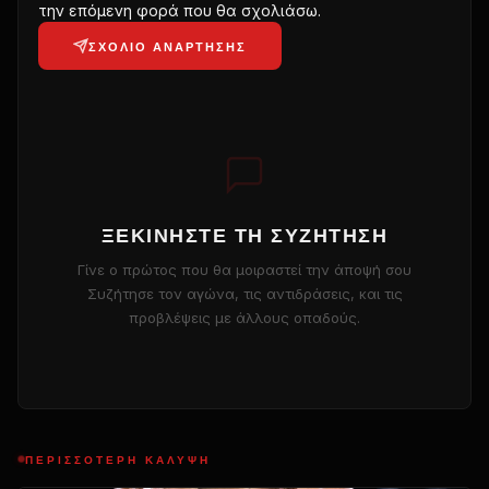
την επόμενη φορά που θα σχολιάσω.
ΣΧΌΛΙΟ ΑΝΆΡΤΗΣΗΣ
ΞΕΚΙΝΉΣΤΕ ΤΗ ΣΥΖΉΤΗΣΗ
Γίνε ο πρώτος που θα μοιραστεί την άποψή σου
Συζήτησε τον αγώνα, τις αντιδράσεις, και τις
προβλέψεις με άλλους οπαδούς.
ΠΕΡΙΣΣΌΤΕΡΗ ΚΆΛΥΨΗ