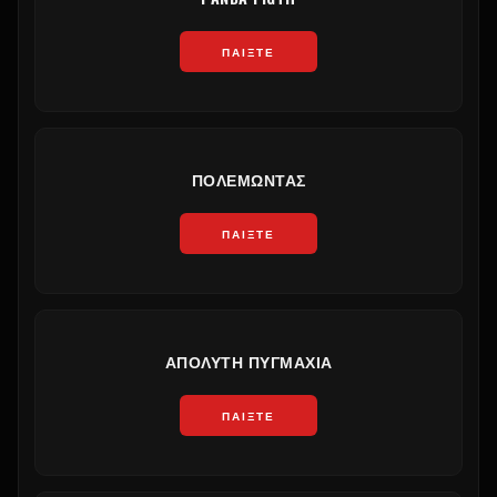
ΠΑΊΞΤΕ
ΠΟΛΕΜΏΝΤΑΣ
ΠΑΊΞΤΕ
ΑΠΌΛΥΤΗ ΠΥΓΜΑΧΊΑ
ΠΑΊΞΤΕ