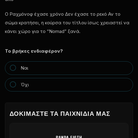
Ο Ραχμόνοφ έχασε χρόνο Δεν έχασε το ρεκό Αν το
σώμα κρατήσει, η κούρσα του τίτλου ίσως χρειαστεί να
κάνει χώρο για το “Nomad” ξανά.
Το βρήκες ενδιαφέρον?
Ναι
Όχι
ΔΟΚΙΜΆΣΤΕ ΤΑ ΠΑΙΧΝΊΔΙΑ ΜΑΣ
PANDA FIGTH