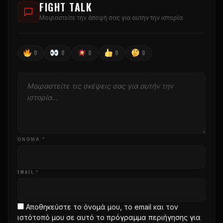
FIGHT TALK
Μοιραστείτε την άποψή σας για αυτήν την ιστορία
0
0
0
0
0
ΌΝΟΜΑ *
EMAIL *
Αποθηκεύστε το όνομά μου, το email και τον
ιστότοπό μου σε αυτό το πρόγραμμα περιήγησης για