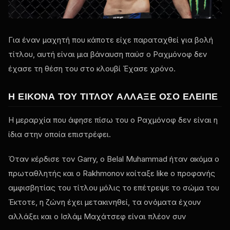
Για έναν μαχητή που κάποτε είχε παραταχθεί για βολή
τίτλου, αυτή είναι μια βάναυση παύσ ο Ραχμόνοφ δεν
έχασε τη θέση του στο κλουβί Έχασε χρόνο.
Η ΕΙΚΌΝΑ ΤΟΥ ΤΊΤΛΟΥ ΆΛΛΑΞΕ ΌΣΟ ΈΛΕΙΠΕ
Η μεραρχία που άφησε πίσω του ο Ραχμόνοφ δεν είναι η
ίδια στην οποία επιστρέφει.
Όταν κέρδισε τον Garry, ο Belal Muhammad ήταν ακόμα ο
πρωταθλητής και ο Rakhmonov κοίταξε
like
ο προφανής
αμφισβητίας του τίτλου μόλις το επέτρεψε το σώμα του
Έκτοτε, η ζώνη έχει μετακινηθεί, τα ονόματα έχουν
αλλάξει και ο Ισλάμ Μαχάτσεφ είναι πλέον συν