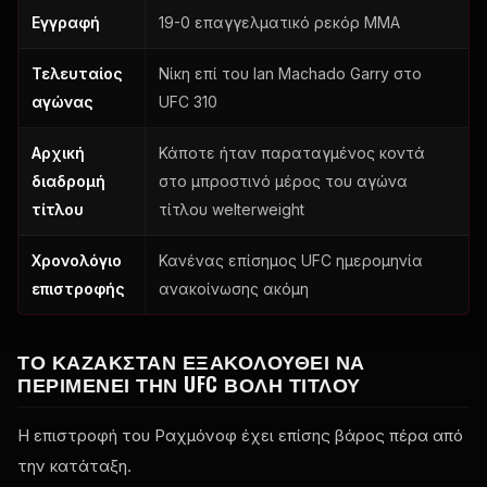
Εγγραφή
19-0 επαγγελματικό ρεκόρ ΜΜΑ
Τελευταίος
Νίκη επί του Ian Machado Garry στο
αγώνας
UFC
310
Αρχική
Κάποτε ήταν παραταγμένος κοντά
διαδρομή
στο μπροστινό μέρος του αγώνα
τίτλου
τίτλου welterweight
Χρονολόγιο
Κανένας επίσημος
UFC
ημερομηνία
επιστροφής
ανακοίνωσης ακόμη
ΤΟ ΚΑΖΑΚΣΤΆΝ ΕΞΑΚΟΛΟΥΘΕΊ ΝΑ
ΠΕΡΙΜΈΝΕΙ ΤΗΝ
UFC
ΒΟΛΉ ΤΊΤΛΟΥ
Η επιστροφή του Ραχμόνοφ έχει επίσης βάρος πέρα από
την κατάταξη.