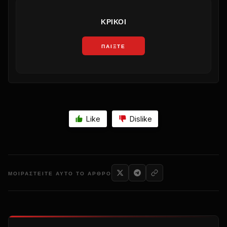
ΚΡΊΚΟΙ
ΠΑΊΞΤΕ
Like
Dislike
ΜΟΙΡΑΣΤΕΊΤΕ ΑΥΤΌ ΤΟ ΆΡΘΡΟ