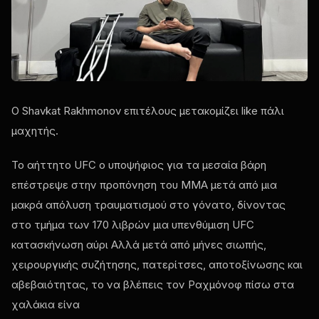
Ο Shavkat Rakhmonov επιτέλους μετακομίζει
like
πάλι
μαχητής.
Το αήττητο
UFC
ο υποψήφιος για τα μεσαία βάρη
επέστρεψε στην προπόνηση του ΜΜΑ μετά από μια
μακρά απόλυση τραυματισμού στο γόνατο, δίνοντας
στο τμήμα των 170 λιβρών μια υπενθύμιση
UFC
κατασκήνωση αύρι Αλλά μετά από μήνες σιωπής,
χειρουργικής συζήτησης, πατερίτσες, αποτοξίνωσης και
αβεβαιότητας, το να βλέπεις τον Ραχμόνοφ πίσω στα
χαλάκια είνα