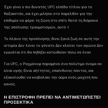
Έχει γίνει ο πιο δυνατός
UFC
ελπίδα τίτλου για το
Καζακστάν, και έχει μιλήσει στο παρελθόν για την
επιθυμία να φέρει τη ζώνη στο σπίτι Κατά τη διάρκεια
της απόλυσης τραυματισμών, αυτό τ
Το πλάνα της προπόνησης δίνει ξανά ζωή σε αυτή την
ιστορία Δεν λύνει το γόνατο Δεν κλείνει τον αγώνα Δεν
εγγυάται ότι θα πηδήξει κατευθείαν πίσω σε έναν
Για
UFC
, ο Ραχμόνοφ παραμένει ένα πολύτιμο όνομα αν
είναι υγιής Είναι αήττητος, επικίνδυνος παντού, και
εξακολουθεί να κουβαλάει την αύρα ενός μαχητή που
κανείς
Η ΕΠΙΣΤΡΟΦΉ ΠΡΈΠΕΙ ΝΑ ΑΝΤΙΜΕΤΩΠΙΣΤΕΊ
ΠΡΟΣΕΚΤΙΚΆ