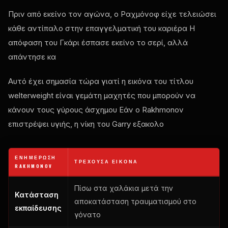
Πριν από εκείνο τον αγώνα, ο Ραχμόνοφ είχε τελειώσει
κάθε αντίπαλο στην επαγγελματική του καριέρα Η
απόφαση του Γκάρι έσπασε εκείνο το σερί, αλλά
απάντησε κα
Αυτό έχει σημασία τώρα γιατί η εικόνα του τίτλου
welterweight είναι γεμάτη μαχητές που μπορούν να
κάνουν τους γύρους άσχημου Εάν ο Rakhmonov
επιστρέψει υγιής, η νίκη του Garry εξακολο
ΕΝΗΜΈΡΩΣΗ
ΤΡΈΧΟΥΣΑ ΕΙΚΌΝΑ
RAKHMONOV
Πίσω στα χαλάκια μετά την
Κατάσταση
αποκατάσταση τραυματισμού στο
εκπαίδευσης
γόνατο