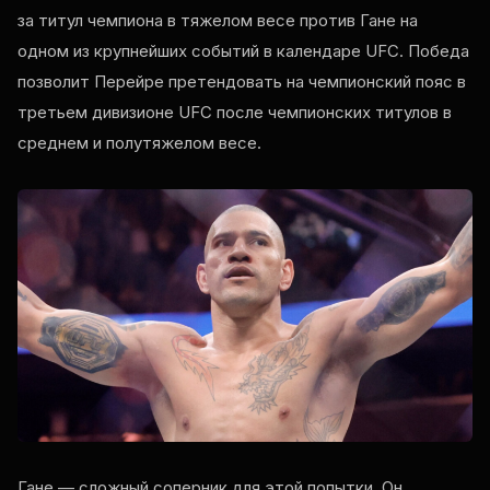
за титул чемпиона в тяжелом весе против Гане на
одном из крупнейших событий в календаре UFC. Победа
позволит Перейре претендовать на чемпионский пояс в
третьем дивизионе UFC после чемпионских титулов в
среднем и полутяжелом весе.
Гане — сложный соперник для этой попытки. Он