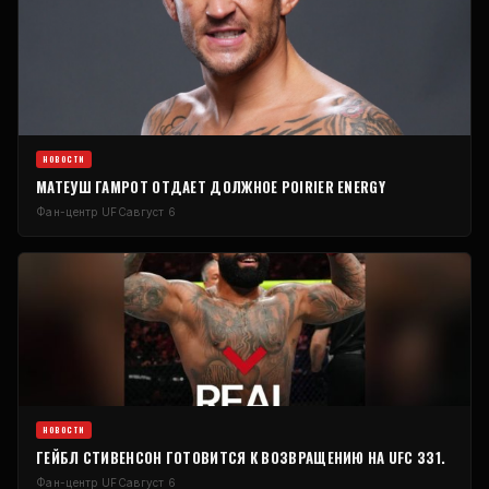
НОВОСТИ
МАТЕУШ ГАМРОТ ОТДАЕТ ДОЛЖНОЕ POIRIER ENERGY
Фан-центр UFC
август 6
НОВОСТИ
ГЕЙБЛ СТИВЕНСОН ГОТОВИТСЯ К ВОЗВРАЩЕНИЮ НА UFC 331.
Фан-центр UFC
август 6