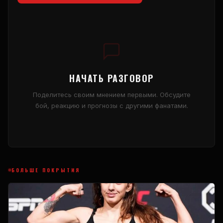
НАЧАТЬ РАЗГОВОР
Поделитесь своим мнением первыми. Обсудите
бой, реакцию и прогнозы с другими фанатами.
БОЛЬШЕ ПОКРЫТИЯ