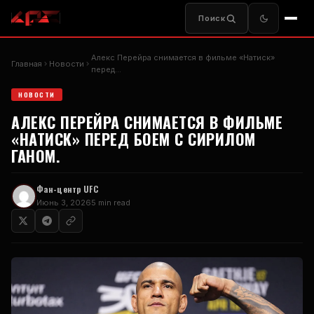
Поиск
Алекс Перейра снимается в фильме «Натиск»
Главная
Новости
перед…
НОВОСТИ
АЛЕКС ПЕРЕЙРА СНИМАЕТСЯ В ФИЛЬМЕ
«НАТИСК» ПЕРЕД БОЕМ С СИРИЛОМ
ГАНОМ.
Фан-центр UFC
Июнь 3, 2026
5 min read