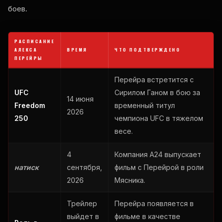
боев.
РАСПИСАНИЕ
АЛЕКСА
ВРЕМЯ
ЧТО ПОДТВЕРЖДЕНО
ПЕРЕЙРЫ
Перейра встретится с
UFC
Сирилом Ганом в бою за
14 июня
Freedom
временный титул
2026
250
чемпиона UFC в тяжелом
весе.
4
Компания A24 выпускает
натиск
сентября,
фильм с Перейрой в роли
2026
Мясника.
Трейлер
Перейра появляется в
выйдет в
фильме в качестве