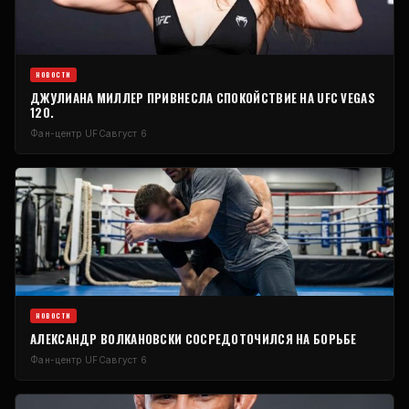
НОВОСТИ
ДЖУЛИАНА МИЛЛЕР ПРИВНЕСЛА СПОКОЙСТВИЕ НА UFC VEGAS
120.
Фан-центр UFC
август 6
НОВОСТИ
АЛЕКСАНДР ВОЛКАНОВСКИ СОСРЕДОТОЧИЛСЯ НА БОРЬБЕ
Фан-центр UFC
август 6