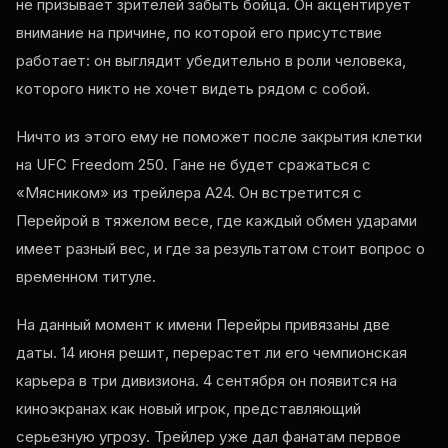
не призывает зрителей забыть бойца. Он акцентирует
внимание на причине, по которой его присутствие
работает: он выглядит убедительно в роли человека,
которого никто не хочет видеть рядом с собой.
Ничто из этого ему не поможет после закрытия клетки
на UFC Freedom 250. Гане не будет сражаться с
«Мясником» из трейлера A24. Он встретится с
Перейрой в тяжелом весе, где каждый обмен ударами
имеет разный вес, и где за результатом стоит вопрос о
временном титуле.
На данный момент к имени Перейры привязаны две
даты. 14 июня решит, перерастет ли его чемпионская
карьера в три дивизиона. 4 сентября он появится на
киноэкранах как новый игрок, представляющий
серьезную угрозу. Трейлер уже дал фанатам первое