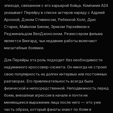
эпизоде, связанном с его карьерой бойца. Компания A24
указывает Перейру в списке актеров наряду с Адрией
Архоной, Дэном Стивенсом, Ребеккой Холл, Дрю
Старки, Майклом Бином, Эриком Уэрхеймом и
Реджинальдом ВелДжонсоном. Режиссером фильма
является Вингард, чьи недавние работы включают
масштабные боевики.
Для Перейры эта роль подходит без необходимости
надуманного кроссовер-сюжета. Он никогда не строил
свою популярность на долгих интервью или постоянных
разговорах. Его привлекательность всегда была
физической и непосредственной. Неподвижность перед
боем, внезапная агрессия в начале и почти не
меняющееся выражение лица после него — это уже
часть образа, который фанаты знают по боям в