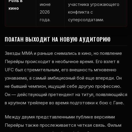
Роль в
июне
участника угрожающего
кино
2026
конфликта с
года.
суперсолдатами.
ПОАТАН ВЫХОДИТ НА НОВУЮ АУДИТОРИЮ
Звезды ММА и раньше снимались в кино, но появление
Перейры происходит в необычное время. Его взлет в
UFC был стремительным, его внешность мгновенно
узнаваема, а самый амбициозный бой еще впереди. Он
не бывший чемпион, ищущий себе другую профессию.
Он — действующий претендент на титул, появляющийся
в крупном трейлере во время подготовки к бою с Гане.
Между двумя представленными публике версиями
Перейры также прослеживается четкая связь. Фильм