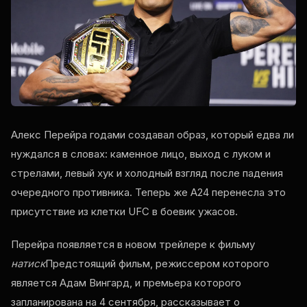
Алекс Перейра годами создавал образ, который едва ли
нуждался в словах: каменное лицо, выход с луком и
стрелами, левый хук и холодный взгляд после падения
очередного противника. Теперь же A24 перенесла это
присутствие из клетки UFC в боевик ужасов.
Перейра появляется в новом трейлере к фильму
натиск
Предстоящий фильм, режиссером которого
является Адам Вингард, и премьера которого
запланирована на 4 сентября, рассказывает о