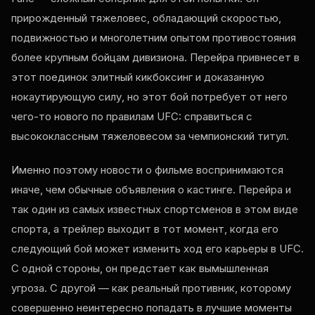
прирожденный тяжеловес, обладающий скоростью,
подвижностью и многолетним опытом противостояния
более крупным бойцам дивизиона. Перейра привнесет в
этот поединок элитный кикбоксинг и доказанную
нокаутирующую силу, но этот бой потребует от него
чего-то нового по правилам UFC: справиться с
высококлассным тяжеловесом за чемпионский титул.
Именно поэтому новости о фильме воспринимаются
иначе, чем обычные объявления о кастинге. Перейра и
так один из самых известных спортсменов в этом виде
спорта, а трейлер выходит в тот момент, когда его
следующий бой может изменить ход его карьеры в UFC.
С одной стороны, он предстает как вымышленная
угроза. С другой — как реальный противник, которому
совершенно неинтересно попадать в лучшие моменты