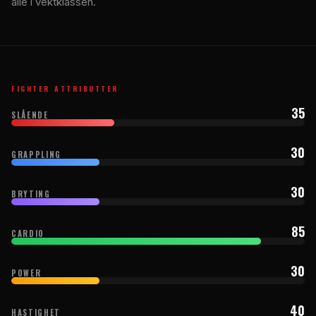
alle i vektklassen.
FIGHTER ATTRIBUTTER
35
SLÅENDE
30
GRAPPLING
30
BRYTING
85
CARDIO
30
POWER
40
HASTIGHET