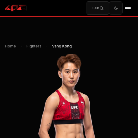
Søk
Home
・
Fighters
・
Vang Kong