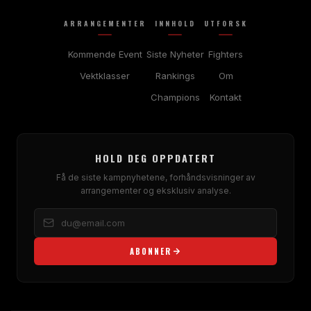
ARRANGEMENTER
INNHOLD
UTFORSK
Kommende Event
Siste Nyheter
Fighters
Vektklasser
Rankings
Om
Champions
Kontakt
HOLD DEG OPPDATERT
Få de siste kampnyhetene, forhåndsvisninger av
arrangementer og eksklusiv analyse.
ABONNER