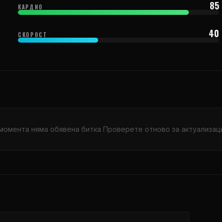
85
КАРДИО
40
СКОРОСТ
момента няма обявена битка Проверете отново за актуализац