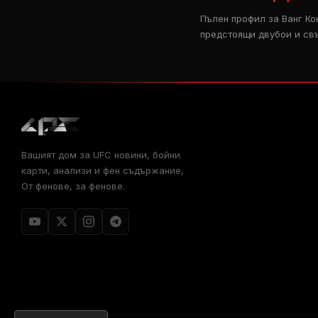
Пълен профил за Ванг Ко
предстоящи двубои и св
Вашият дом за
UFC
новини, бойни
карти, анализи и фен съдържание,
От фенове, за фенове.