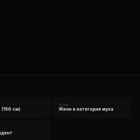
ТЕГЛО
 (166 см)
Жени в категория муха
ндент