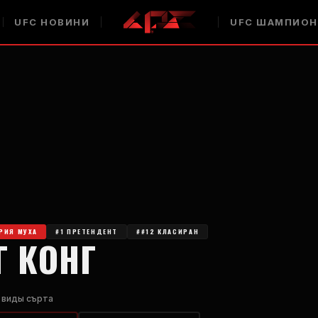
UFC
НОВИНИ
UFC
ШАМПИОН
ОРИЯ МУХА
#1 ПРЕТЕНДЕНТ
##12 КЛАСИРАН
Г КОНГ
 виды сърта