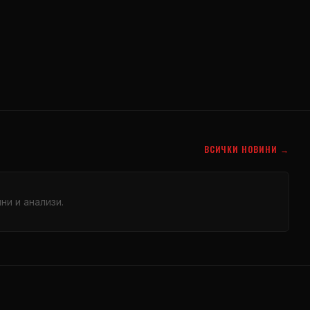
ВСИЧКИ НОВИНИ →
и и анализи.