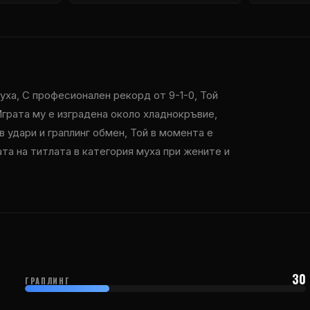
ха, С професионален рекорд от 9-1-0, Той
 Играта му е изградена около хладнокръвие,
 удари и граплинг обмен, Той в момента е
ата на титлата в категория муха при жените и
30
ГРАПЛИНГ