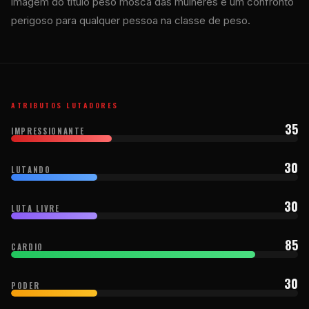
imagem do título peso mosca das mulheres e um confronto
perigoso para qualquer pessoa na classe de peso.
ATRIBUTOS LUTADORES
35
IMPRESSIONANTE
30
LUTANDO
30
LUTA LIVRE
85
CARDIO
30
PODER