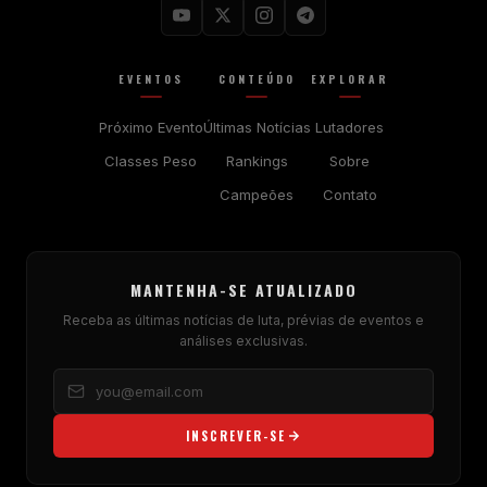
EVENTOS
CONTEÚDO
EXPLORAR
Próximo Evento
Últimas Notícias
Lutadores
Classes Peso
Rankings
Sobre
Campeões
Contato
MANTENHA-SE ATUALIZADO
Receba as últimas notícias de luta, prévias de eventos e
análises exclusivas.
INSCREVER-SE