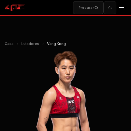
Procurar
Casa
›
Lutadores
›
Vang Kong