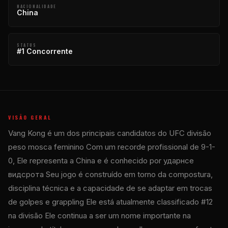
NACIONALIDADE
China
STATUS
#1 Concorrente
VISÃO GERAL
Vang Kong é um dos principais candidatos do
UFC
divisão
peso mosca feminino Com um recorde profissional de 9-1-
0, Ele representa a China e é conhecido por ударнсе
видсрота Seu jogo é construído em torno da compostura,
disciplina técnica e a capacidade de se adaptar em trocas
de golpes e grappling Ele está atualmente classificado #12
na divisão Ele continua a ser um nome importante na