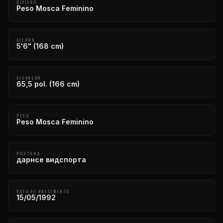
DIVISÃO
Peso Mosca Feminino
ALTURA
5'6" (168 cm)
ALCANÇAR
65,5 pol. (166 cm)
PESO
Peso Mosca Feminino
POSTURA
дарнсе видспорта
DATA DE NASCIMENTO
15/05/1992