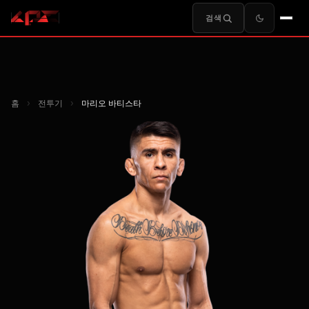
검색
홈
›
전투기
›
마리오 바티스타