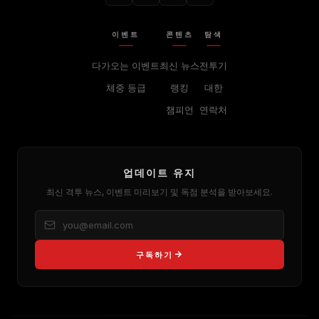
이벤트
콘텐츠
탐색
다가오는 이벤트
최신 뉴스
전투기
체중 등급
랭킹
대한
챔피언
연락처
업데이트 유지
최신 격투 뉴스, 이벤트 미리보기 및 독점 분석을 받아보세요.
구독하기