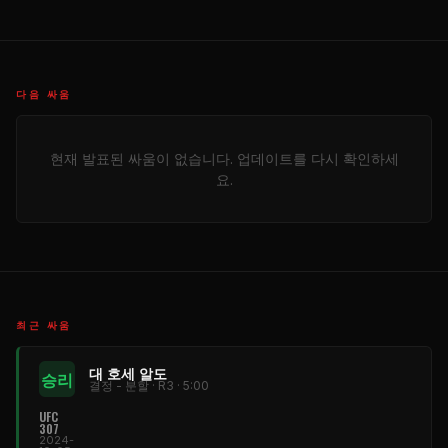
다음 싸움
현재 발표된 싸움이 없습니다. 업데이트를 다시 확인하세
요.
최근 싸움
대 호세 알도
승리
결정 - 분할 · R3 · 5:00
UFC
307
2024-