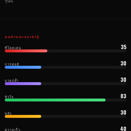
รุ่นนี้
คุณลักษณะของนักสู้
35
ที่โดดเด่น
30
การต่อสู้
30
มวยปล้ำ
83
หัวใจ
30
พลัง
40
ความเร็ว