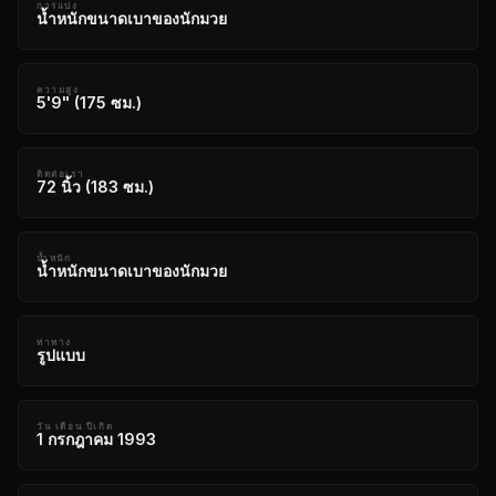
การแบ่ง
น้ำหนักขนาดเบาของนักมวย
ความสูง
5'9" (175 ซม.)
ติดต่อเรา
72 นิ้ว (183 ซม.)
น้ำหนัก
น้ำหนักขนาดเบาของนักมวย
ท่าทาง
รูปแบบ
วัน เดือน ปีเกิด
1 กรกฎาคม 1993