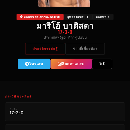
น้ำหนักขนาดเบาของนักมวย
ผู้ท้าชิงอันดับ 1
อันดับที่ 8
มาริโอ้ บาติสตา
17-3-0
ประเทศสหรัฐอเมริกา
รูปแบบ
ประวัติการต่อสู้
ข่าวที่เกี่ยวข้อง
โทรเลข
อินสตาแกรม
X
ประวัติของนักสู้
บันทึก
17-3-0