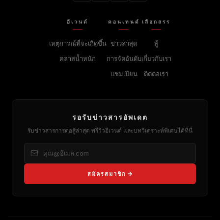
อีเวนต์
คอนเทนต์
เลือกสรร
เหตุการณ์ที่จะเกิดขึ้น
ข่าวล่าสุด
สู้
คลาสน้ำหนัก
การจัดอันดับ
เกี่ยวกับเรา
แชมเปียน
ติดต่อเรา
รอรับข่าวสารอัพเดต
รับข่าวสารการต่อสู้ล่าสุด พรีวิวอีเวนต์ และบทวิเคราะห์พิเศษได้ที่นี่
สมัครสมาชิก