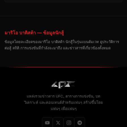
มาริโอ บาติสต้า — ข้อมูลนักสู้
ข้อมูลโดยละเอียดของมาริโอ บาติสต้า นักสู้ในรุ่นแบนตัมเวท ดูประวัติการ
ต่อสู้ สถิติ การแข่งขันที่กำลังจะมาถึง และข่าวสารที่เกี่ยวข้องทั้งหมด
แหล่งรวมข่าวสาร UFC, ตารางการแข่งขัน, บท
วิเคราะห์ และคอนเทนต์สำหรับแฟนๆ สร้างขึ้นโดย
แฟนๆ เพื่อแฟนๆ