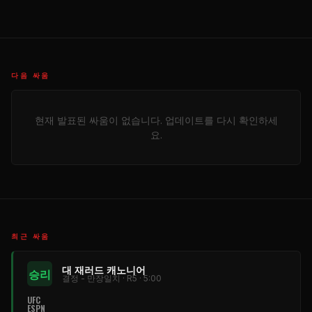
다음 싸움
현재 발표된 싸움이 없습니다. 업데이트를 다시 확인하세
요.
최근 싸움
대 재러드 캐노니어
승리
결정 - 만장일치 · R5 · 5:00
UFC
ESPN