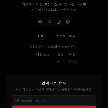
위한 당신의 집
UFC
뉴스,파이트 카드,분석 및
팬 콘텐츠. 팬에 의해,팬들을 위해.
이벤트
콘텐츠
탐색
다가오는 이벤트
최신 뉴스
전투기
체중 등급
랭킹
대한
챔피언
연락처
업데이트 유지
최신 격투 뉴스, 이벤트 미리보기 및 독점 분석을 받아보세요.