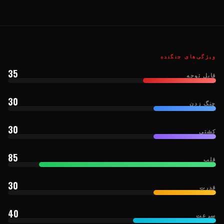
ویژگی‌های جنگنده
35
قابل توجه
30
چنگ زدن
30
کشتی
85
قلب
30
قدرت
40
سرعت