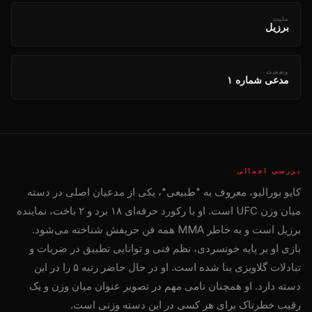
ملیت
برزیل
وضعیت
مدعی شماره ۱
بررسی اجمالی
کایو بورالیو، معروف به "طبیعی"، یکی از مدعیان اصلی در دسته
میان وزن UFC است. او با رکورد حرفه‌ای ۱۸ برد و ۲ باخت، نماینده
برزیل است و به خاطر MMA همه فن حریفش شناخته می‌شود.
بازی او بر پایه خونسردی، نظم فنی و توانایی تطبیق در ضربات و
تبادلات گلاویزی بنا شده است. او در حال حاضر رتبه ۵ را در این
دسته دارد. او همچنان نامی مهم در تصویر عنوان میان وزن و یک
رقیب خطرناک برای هر کسی در این دسته وزنی است.