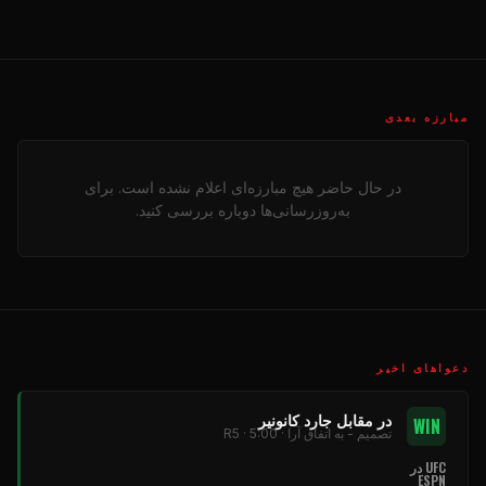
مبارزه بعدی
در حال حاضر هیچ مبارزه‌ای اعلام نشده است. برای
به‌روزرسانی‌ها دوباره بررسی کنید.
دعواهای اخیر
در مقابل جارد کانونیر
WIN
تصمیم - به اتفاق آرا · R5 · 5:00
UFC در
ESPN