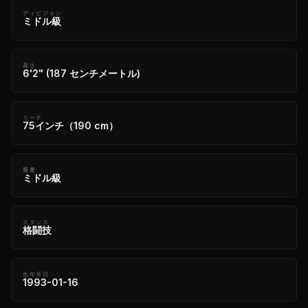
ディビジョン
ミドル級
高さ
6'2" (187 センチメートル)
リーチ
75インチ（190 cm）
重量
ミドル級
スタンス
格闘技
生年月日
1993-01-16