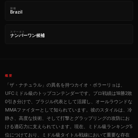
国籍
Brazil
ステータス
ナンバーワン候補
概要
「ザ・ナチュラル」の異名を持つカイオ・ボラーリョは、
UFCミドル級のトップコンテンダーです。プロ戦績は18勝2敗
0引き分けで、ブラジル代表として活躍し、オールラウンドな
MMAファイターとして知られています。彼のスタイルは、冷
静さ、高度な技術、そして打撃とグラップリングの攻防にお
ける適応力に支えられています。現在、ミドル級ランキング5
位につけており、ミドル級タイトル戦線において重要な存在