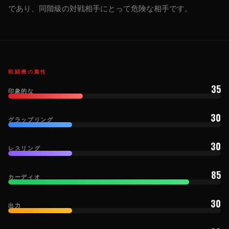
であり、同階級の対戦相手にとって危険な相手です。
戦闘機の属性
35
印象的な
30
グラップリング
30
レスリング
85
カーディオ
30
出力