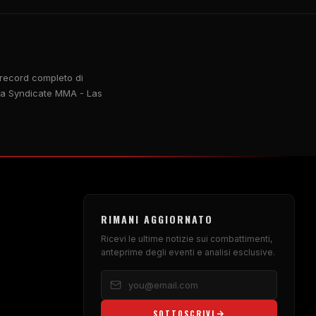
l record completo di
o da Syndicate MMA - Las
RIMANI AGGIORNATO
Ricevi le ultime notizie sui combattimenti,
anteprime degli eventi e analisi esclusive.
SOTTOSCRIVI