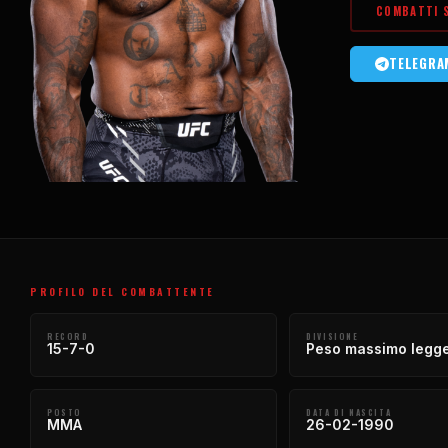
COMBATTI 
TELEGR
PROFILO DEL COMBATTENTE
RECORD
DIVISIONE
15-7-0
Peso massimo legg
POSTO
DATA DI NASCITA
MMA
26-02-1990