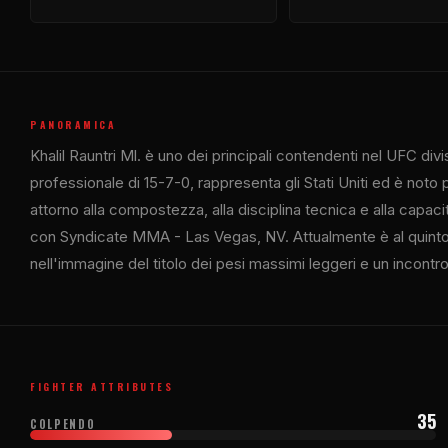
PANORAMICA
Khalil Rauntri Ml. è uno dei principali contendenti nel
UFC
divi
professionale di 15-7-0, rappresenta gli Stati Uniti ed è noto
attorno alla compostezza, alla disciplina tecnica e alla capacit
con Syndicate MMA - Las Vegas, NV. Attualmente è al quinto
nell'immagine del titolo dei pesi massimi leggeri e un incontro
FIGHTER ATTRIBUTES
35
COLPENDO