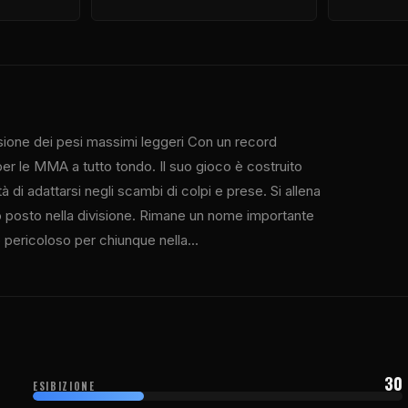
sione dei pesi massimi leggeri Con un record
 per le MMA a tutto tondo. Il suo gioco è costruito
à di adattarsi negli scambi di colpi e prese. Si allena
 posto nella divisione. Rimane un nome importante
 pericoloso per chiunque nella...
30
ESIBIZIONE