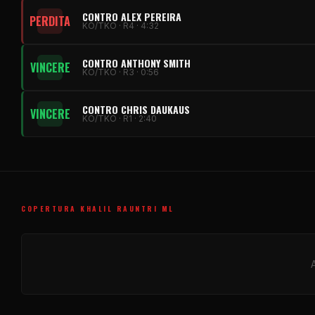
CONTRO ALEX PEREIRA
PERDITA
KO/TKO · R4 · 4:32
CONTRO ANTHONY SMITH
VINCERE
KO/TKO · R3 · 0:56
CONTRO CHRIS DAUKAUS
VINCERE
KO/TKO · R1 · 2:40
COPERTURA KHALIL RAUNTRI ML