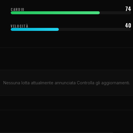
74
CARDIO
40
VELOCITÀ
Nessuna lotta attualmente annunciata Controlla gli aggiornamenti.