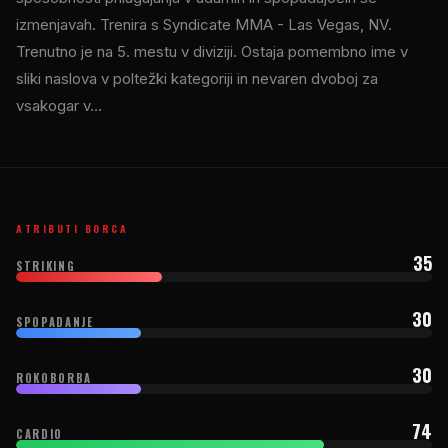
izmenjavah. Trenira s Syndicate MMA - Las Vegas, NV.
Trenutno je na 5. mestu v diviziji. Ostaja pomembno ime v
sliki naslova v poltežki kategoriji in nevaren dvoboj za
vsakogar v...
ATRIBUTI BORCA
35
STRIKING
30
SPOPADANJE
30
ROKOBORBA
74
CARDIO