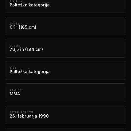
DIVIZIJA
Poltežka kategorija
VIŠINA
6'1" (185 cm)
DOSEČI
76,5 in (194 cm)
TEŽA
Poltežka kategorija
STALIŠČE
MMA
DATUM ROJSTVA
26. februarja 1990