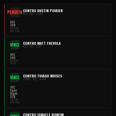
CONTRO DUSTIN POIRIER
PERDITA
KO · R2 · 2:32
UFC
299
2024-
03-09
CONTRO MATT FREVOLA
VINCI
KO · R1 · 1:31
UFC
295
2023-
11-11
CONTRO THIAGO MOISES
VINCI
OMS · R2 · 4:44
UFC
Fight
Night
226
2023-
09-02
CONTRO ISMAELE BONFIM