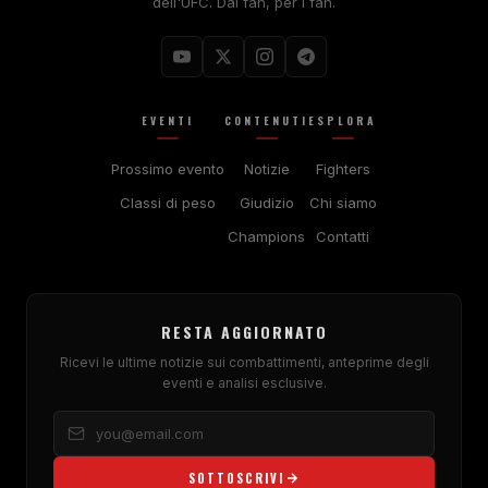
dell'UFC. Dai fan, per i fan.
EVENTI
CONTENUTI
ESPLORA
Prossimo evento
Notizie
Fighters
Classi di peso
Giudizio
Chi siamo
Champions
Contatti
RESTA AGGIORNATO
Ricevi le ultime notizie sui combattimenti, anteprime degli
eventi e analisi esclusive.
SOTTOSCRIVI