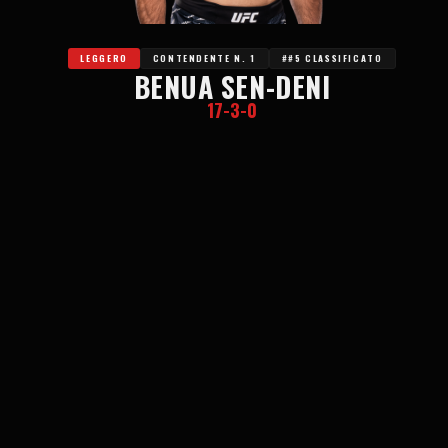
LEGGERO
CONTENDENTE N. 1
##5 CLASSIFICATO
BENUA SEN-DENI
17-3-0