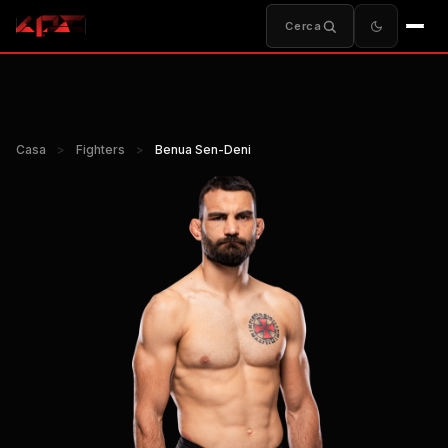
Cerca
Casa
>
Fighters
>
Benua Sen-Deni