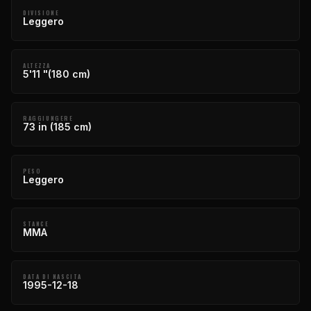
DIVISIONE
Leggero
ALTEZZA
5'11 "(180 cm)
RAGGIUNGERE
73 in (185 cm)
PESO
Leggero
STANCE
MMA
DATA DI NASCITA
1995-12-18