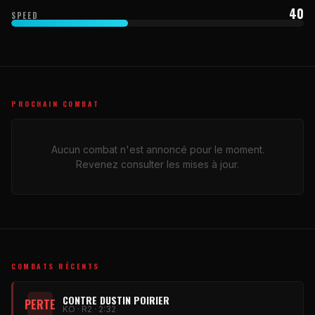
40
SPEED
PROCHAIN COMBAT
Aucun combat n'est annoncé pour le moment.
Revenez consulter les mises à jour.
COMBATS RÉCENTS
CONTRE DUSTIN POIRIER
PERTE
KO · R2 · 2:32