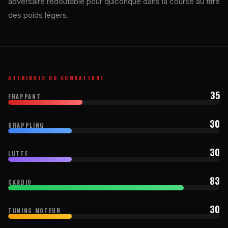
adversaire redoutable pour quiconque dans la course au titre
des poids légers.
ATTRIBUTS DU COMBATTANT
35
FRAPPANT
30
GRAPPLING
30
LUTTE
83
CARDIO
30
TUNING MOTEUR