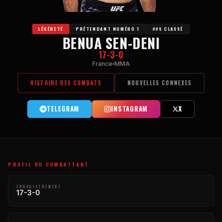
LÉGÈRETÉ
PRÉTENDANT NUMÉRO 1
##5 CLASSÉ
BENUA SEN-DENI
17-3-0
France
MMA
HISTOIRE DES COMBATS
NOUVELLES CONNEXES
TELEGRAM
INSTAGRAM
X
PROFIL DU COMBATTANT
ENREGISTREMENT
17-3-0