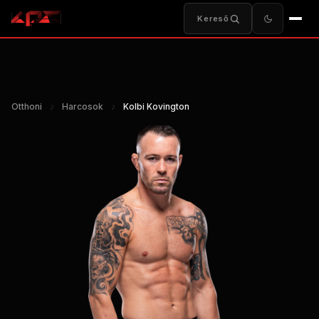
Kereső
Otthoni
♪
Harcosok
♪
Kolbi Kovington