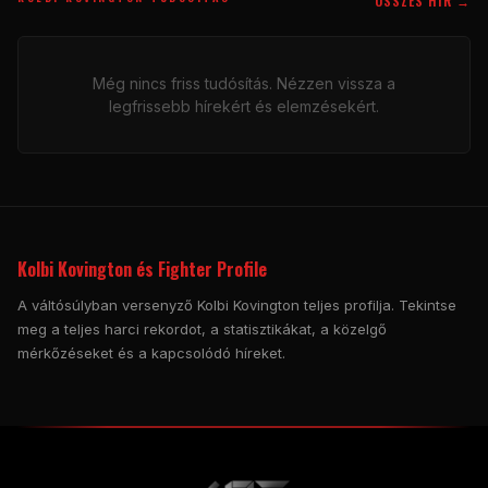
ÖSSZES HÍR →
Még nincs friss tudósítás. Nézzen vissza a
legfrissebb hírekért és elemzésekért.
Kolbi Kovington és Fighter Profile
A váltósúlyban versenyző Kolbi Kovington teljes profilja. Tekintse
meg a teljes harci rekordot, a statisztikákat, a közelgő
mérkőzéseket és a kapcsolódó híreket.