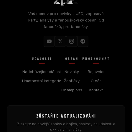
Váš domov pro novinky z UFC, zápasové
karty, analýzy a fanouškovský obsah. Od
fanoušků, pro fanoušky.
UDÁLOSTI
OBSAH
PROZKOUMAT
Nadcházející událost
Novinky
Bojovníci
Hmotnostní kategorie
Žebříčky
O nás
Champions
Kontakt
ZŮSTAŇTE AKTUALIZOVÁNI
Získejte nejnovější zprávy o bojích, náhledy na události a
exkluzivní analýzy.