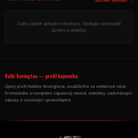
VŠECHNY NOVINKY →
Zatím žádné aktuální informace. Sledujte nejnovější
zprávy a analýzy.
Kolbi Kovington — profil bojovníka
Úplný profil Kolbiho Kovingtona, soutěžícího ve welterové váze.
Prohlédněte si kompletní zápasový rekord, statistiky, nadcházející
zápasy a související zpravodajství.