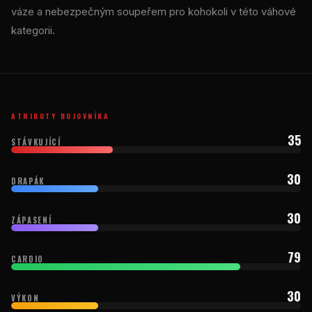
váze a nebezpečným soupeřem pro kohokoli v této váhové
kategorii.
ATRIBUTY BOJOVNÍKA
35
STÁVKUJÍCÍ
30
DRAPÁK
30
ZÁPASENÍ
79
CARDIO
30
VÝKON