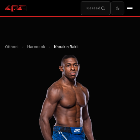
Kereső
Otthoni
♪
Harcosok
♪
Khoakin Bakli