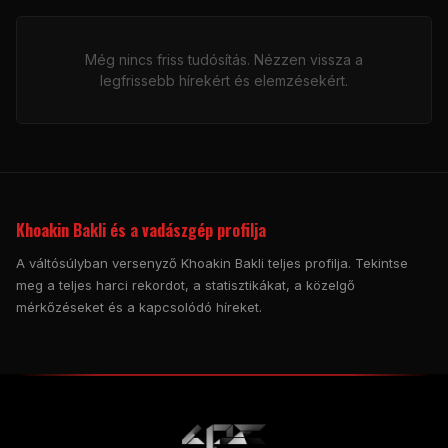
Még nincs friss tudósítás. Nézzen vissza a
legfrissebb hírekért és elemzésekért.
Khoakin Bakli és a vadászgép profilja
A váltósúlyban versenyző Khoakin Bakli teljes profilja. Tekintse
meg a teljes harci rekordot, a statisztikákat, a közelgő
mérkőzéseket és a kapcsolódó híreket.