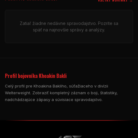
Zatiaľ žiadne nedávne spravodajstvo. Pozrite sa
späť na najnovšie správy a analýzy.
Profil bojovníka Khoakin Bakli
Celý profil pre Khoakina Bakliho, súťažiaceho v divízii
Welterweight. Zobraziť kompletný záznam o boji, štatistiky,
nadchádzajúce zápasy a súvisiace spravodajstvo.