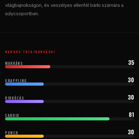
világbajnokságon, és veszélyes ellenfél bárki számára a
súlycsoportban.
HARCOS TULAJDONSÁGAI
35
MARKÁNS
30
GRAPPLING
30
BIRKÓZÁS
81
CARDIO
30
POWER