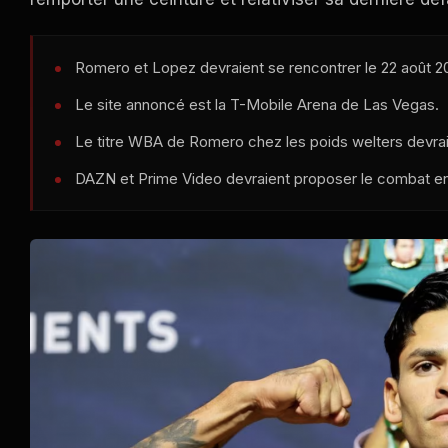
Romero et Lopez devraient se rencontrer le 22 août 2
Le site annoncé est la T-Mobile Arena de Las Vegas.
Le titre WBA de Romero chez les poids welters devrait
DAZN et Prime Video devraient proposer le combat en