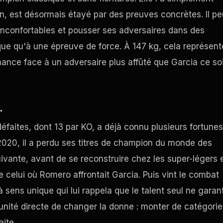
on, est désormais étayé par des preuves concrètes. Il pe
 inconfortables et pousser ses adversaires dans des
ue qu'à une épreuve de force. À 147 kg, cela représent
ormance face à un adversaire plus affûté que Garcia ce soi
.
défaites, dont 13 par KO, a déjà connu plusieurs fortunes
2020, il a perdu ses titres de champion du monde des
vante, avant de se reconstruire chez les super-légers 
 celui où Romero affrontait Garcia. Puis vint le combat
sens unique qui lui rappela que le talent seul ne garant
unité directe de changer la donne : monter de catégorie
aite.