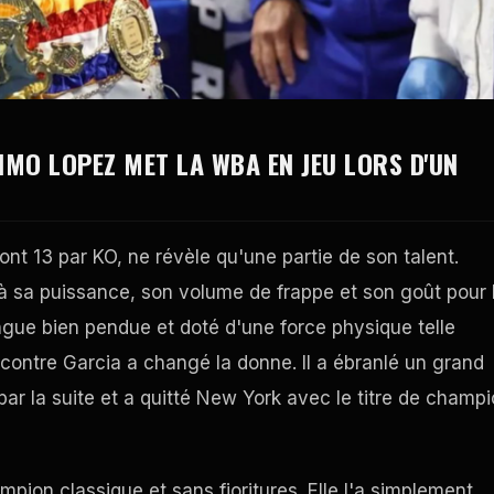
MO LOPEZ MET LA WBA EN JEU LORS D'UN
ont 13 par KO, ne révèle qu'une partie de son talent.
à sa puissance, son volume de frappe et son goût pour 
ngue bien pendue et doté d'une force physique telle
e contre Garcia a changé la donne. Il a ébranlé un grand
ar la suite et a quitté New York avec le titre de champ
pion classique et sans fioritures. Elle l'a simplement