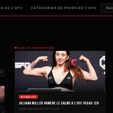
S DE L'UFC
CATÉGORIES DE POIDS DE L'UFC
Rec
PLUS DE COUVERTURE
ACTUALITÉS
JULIANA MILLER RAMÈNE LE CALME À L'UFC VEGAS 120
Centre des fans de l'UFC
6 août