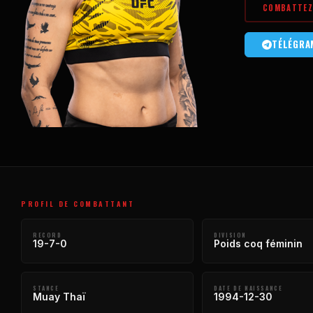
COMBATTEZ 
TÉLÉGRA
PROFIL DE COMBATTANT
RECORD
DIVISION
19-7-0
Poids coq féminin
STANCE
DATE DE NAISSANCE
Muay Thaï
1994-12-30