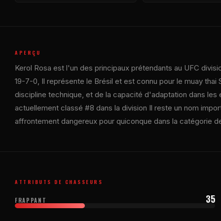
APERÇU
Kerol Rosa est l'un des principaux prétendants au
UFC
divisi
19-7-0, Il représente le Brésil et est connu pour le muay thai 
discipline technique, et de la capacité d'adaptation dans les
actuellement classé #8 dans la division Il reste un nom impor
affrontement dangereux pour quiconque dans la catégorie de
ATTRIBUTS DE CHASSEURS
35
FRAPPANT