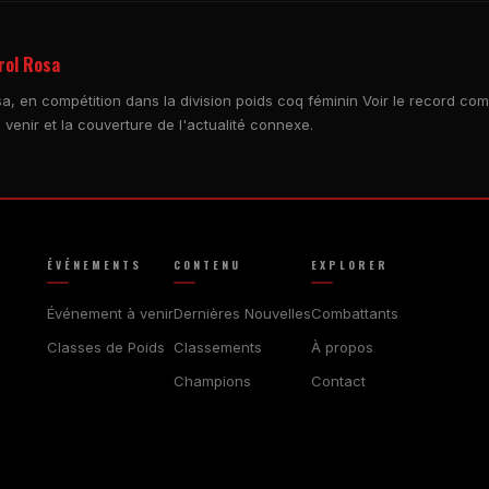
rol Rosa
sa, en compétition dans la division poids coq féminin Voir le record co
 venir et la couverture de l'actualité connexe.
ÉVÉNEMENTS
CONTENU
EXPLORER
Événement à venir
Dernières Nouvelles
Combattants
Classes de Poids
Classements
À propos
Champions
Contact