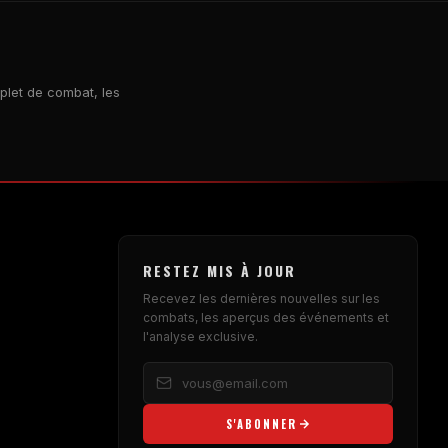
mplet de combat, les
RESTEZ MIS À JOUR
Recevez les dernières nouvelles sur les
combats, les aperçus des événements et
l'analyse exclusive.
S'ABONNER