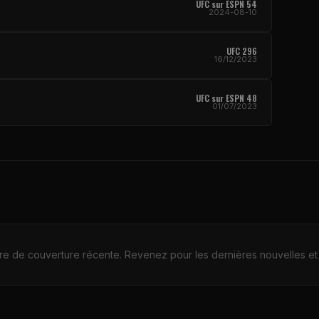
UFC
sur ESPN 54
2024-08-10
UFC
296
16/12/2023
UFC
sur ESPN 48
01/07/2023
e de couverture récente. Revenez pour les dernières nouvelles et