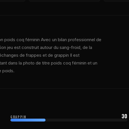
on poids coq féminin Avec un bilan professionnel de
Son jeu est construit autour du sang-froid, de la
 échanges de frappes et de grappin Il est
tant dans la photo de titre poids coq féminin et un
 poids.
30
GRAPPIN