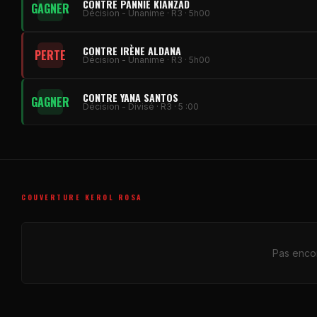
CONTRE PANNIE KIANZAD
GAGNER
Décision - Unanime · R3 · 5h00
CONTRE IRÈNE ALDANA
PERTE
Décision - Unanime · R3 · 5h00
CONTRE YANA SANTOS
GAGNER
Décision - Divisé · R3 · 5 :00
COUVERTURE KEROL ROSA
Pas encor