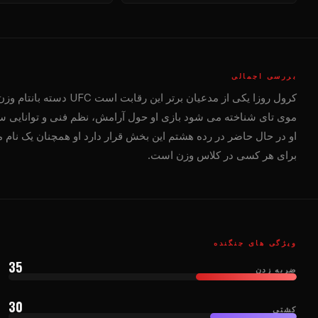
بررسی اجمالی
کرول روزا یکی از مدعیان برتر این رقابت است
UFC
موی تای شناخته می شود بازی او حول آرامش، نظم فنی و توانایی س
او در حال حاضر در رده هشتم این بخش قرار دارد او همچنان یک نام م
برای هر کسی در کلاس وزن است.
ویژگی های جنگنده
35
ضربه زدن
30
کشتی