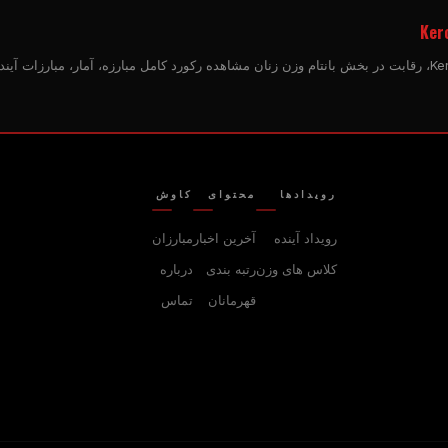
Kero
رویدادها
محتوای
کاوش
رویداد آینده
آخرین اخبار
مبارزان
کلاس های وزن
رتبه بندی
درباره
قهرمانان
تماس