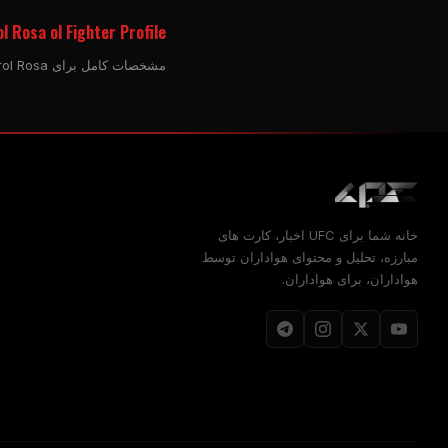
l Rosa ol Fighter Profile
مشخصات کامل برای Kerol Rosa، رقابت در بخش بانتام وزن زنان مشاهده رکورد کامل مبارزه، آمار، مبارزات آینده، و پوشش خبری مرتبط.
خانه شما برای
UFC
اخبار، کارت های
مبارزه، تحلیل و محتوای هواداران توسط
هواداران، برای هواداران.