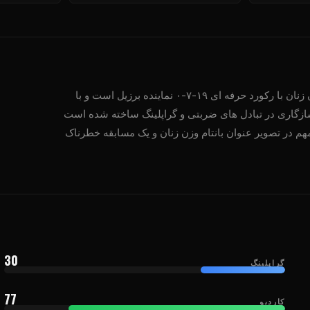
دسته بانتام وزن زنان با رکورد حرفه ای ۱۹-۷-۰ نماینده برزیل است و با
ازگاری در تبادل های ضربتی و گراپلینگ ساخته شده است
هم در تصویر عنوان بانتام وزن زنان و یک مسابقه خطرناک
30
گراپلینگ
77
کاردیو