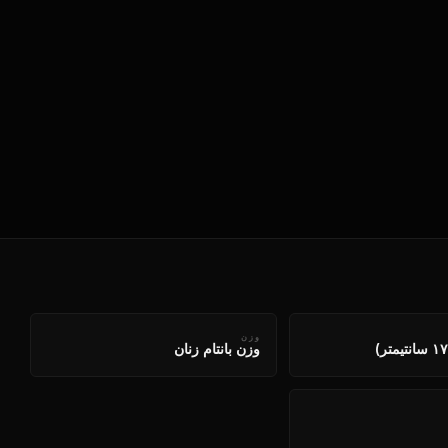
وزن
وزن بانتام زنان