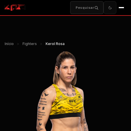
Pesquisar
Início
>
Fighters
>
Kerol Rosa