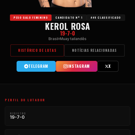
PESO GALO FEMININO
CANDIDATO Nº 1
##8 CLASSIFICADO
KEROL ROSA
19-7-0
Brasil
Muay tailandês
HISTÓRICO DE LUTAS
NOTÍCIAS RELACIONADAS
TELEGRAM
INSTAGRAM
X
PERFIL DO LUTADOR
REGISTRO
19-7-0