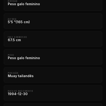
DIVISÃO
Peso galo feminino
ALTURA
5'5 "(165 cm)
FALE CONNOSCO
67.5 cm
PESO
Peso galo feminino
POSIÇÃO
Muay tailandês
DATA DE NASCIMENTO
1994-12-30