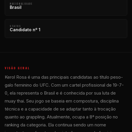
NACIONALIDADE
Brasil
STATUS
Candidato nº 1
VISÃO GERAL
Kerol Rosa é uma das principais candidatas ao título peso-
galo feminino do UFC. Com um cartel profissional de 19-7-
0, ela representa o Brasil e é conhecida por sua luta de
muay thai. Seu jogo se baseia em compostura, disciplina
técnica e a capacidade de se adaptar tanto à trocação
quanto ao grappling. Atualmente, ocupa a 8ª posição no
ranking da categoria. Ela continua sendo um nome