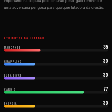
importante na disputa pelo cinturão peso-galo feminino e
uma adversária perigosa para qualquer lutadora da divisão.
ATRIBUTOS DO LUTADOR
35
MARCANTE
30
GRAPPLING
30
LUTA LIVRE
77
CARDIO
30
ENERGIA