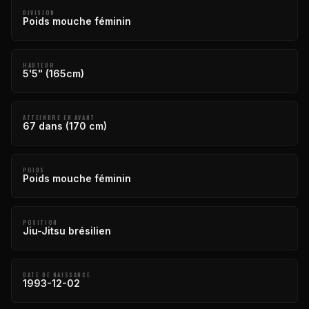
DIVISION
Poids mouche féminin
HAUTEUR
5'5" (165cm)
ATTEINDRE EN AVANT
67 dans (170 cm)
POIDS
Poids mouche féminin
POSITION
Jiu-Jitsu brésilien
DATE DE NAISSANCE
1993-12-02