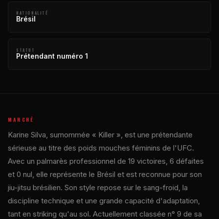
NATIONALITÉ
Brésil
STATUT
Prétendant numéro 1
MARCHÉ
Karine Silva, surnommée « Killer », est une prétendante
sérieuse au titre des poids mouches féminins de l'UFC.
Avec un palmarès professionnel de 19 victoires, 6 défaites
et 0 nul, elle représente le Brésil et est reconnue pour son
jiu-jitsu brésilien. Son style repose sur le sang-froid, la
discipline technique et une grande capacité d'adaptation,
tant en striking qu'au sol. Actuellement classée n° 9 de sa