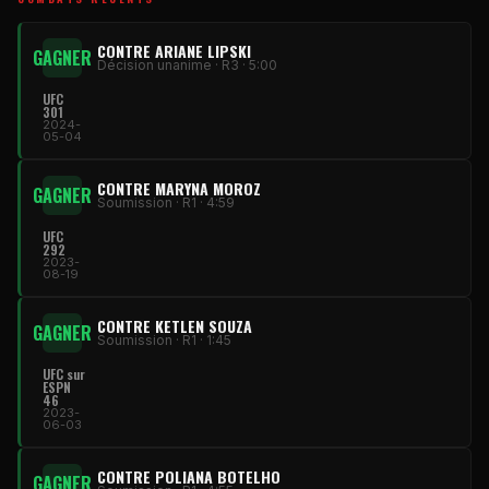
CONTRE ARIANE LIPSKI
GAGNER
Décision unanime · R3 · 5:00
UFC
301
2024-
05-04
CONTRE MARYNA MOROZ
GAGNER
Soumission · R1 · 4:59
UFC
292
2023-
08-19
CONTRE KETLEN SOUZA
GAGNER
Soumission · R1 · 1:45
UFC sur
ESPN
46
2023-
06-03
CONTRE POLIANA BOTELHO
GAGNER