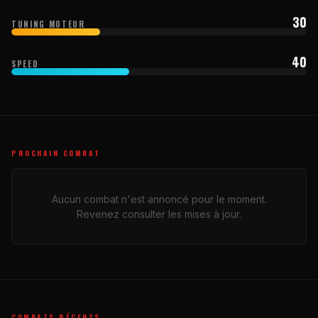
30
TUNING MOTEUR
40
SPEED
PROCHAIN COMBAT
Aucun combat n'est annoncé pour le moment.
Revenez consulter les mises à jour.
COMBATS RÉCENTS