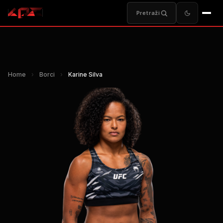
Pretraži
Home
›
Borci
›
Karine Silva