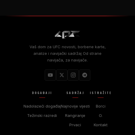
Vaš dom za
UFC
novosti, borbene karte,
analize i navijački sadržaj Od strane
navijača, za navijače.
DOGAĐAJI
SADRŽAJ
ISTRAŽITE
Nadolazeći događaj
Najnovije vijesti
Borci
Težinski razredi
Rangiranje
O.
Prvaci
Kontakt