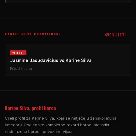
KARINE SILVA POKRIVENOST
SVE VIJESTI →
VIJESTI
Jasmine Jasudavicius vs Karine Silva
Prije 2 tjedna
Karine Silva, profil borca
Cijeli profil za Karine Silva, koja se natječe u ženskoj muha
kategoriji. Pogledajte kompletan rekord borbe, statistiku,
nadolazeće borbe i povezane vijesti.