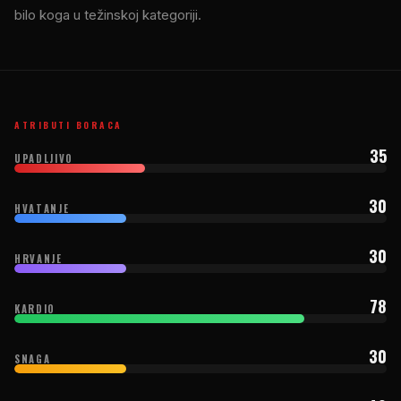
bilo koga u težinskoj kategoriji.
ATRIBUTI BORACA
35
UPADLJIVO
30
HVATANJE
30
HRVANJE
78
KARDIO
30
SNAGA