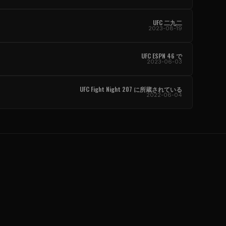
UFC
二九二
2023-08-19
UFC
ESPN 46 で
2023-06-03
UFC Fight Night
207 に所蔵されている
2022-06-04