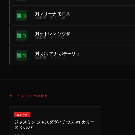
対マリーナ モロス
勝つ
提出物・R1・4:59
対ケトレン ソウザ
勝つ
提出物・R1・1:45
対 ポリアナ ボテーリョ
勝つ
提出物・R1・4:55
カリーヌ シルバの取材
ニュース
ジャスミン ジャスダヴィチウス vs カリー
ヌ シルバ