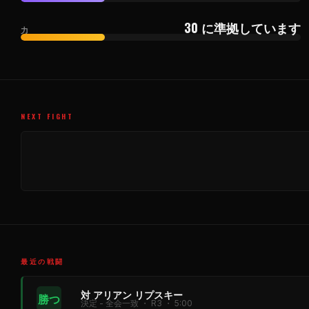
30 に準拠しています
力
NEXT FIGHT
最近の戦闘
対 アリアン リプスキー
勝つ
決定 - 全会一致 ・ R3 ・ 5:00