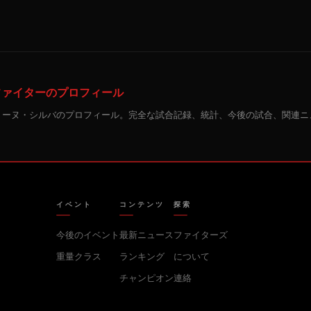
ファイターのプロフィール
リーヌ・シルバのプロフィール。完全な試合記録、統計、今後の試合、関連ニ
イベント
コンテンツ
探索
今後のイベント
最新ニュース
ファイターズ
重量クラス
ランキング
について
チャンピオン
連絡