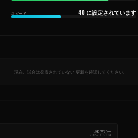
40 に設定されています
スピード
現在、試合は発表されていない 更新を確認してください.
UFC
三〇一
2024-05-04