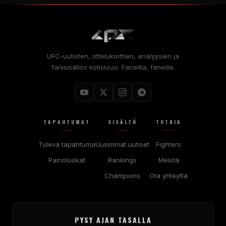
UFC-uutisten, ottelukorttien, analyysien ja
fanisisällön kotisivusi. Faneilta, faneille.
TAPAHTUMAT
SISÄLTÖ
TUTKIA
Tuleva tapahtuma
Uusimmat uutiset
Fighters
Painoluokat
Rankings
Meistä
Champions
Ota yhteyttä
PYSY AJAN TASALLA