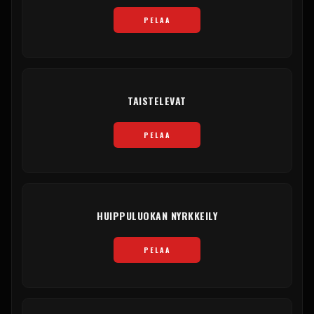
PELAA
TAISTELEVAT
PELAA
HUIPPULUOKAN NYRKKEILY
PELAA