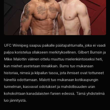
UFC Winnipeg saapuu paikalle päätapahtumalla, joka ei vaadi
paljoa koristelua ollakseen merkityksellinen. Gilbert Burnsin ja
Mike Malottin välinen ottelu muuttuu mielenkiintoiseksi heti,
kun miehet asetetaan rinnakkain. Burns tuo mukanaan
historiaa, nimeä ja kilpailun tasoa, jota ihmiset ovat tottuneet
häneltä odottamaan. Malott tuo mukanaan kotikaupungin
tunnelman, kasvavat odotukset ja mahdollisuuden uran
kohokohtaan kanadalaisten fanien edessä. Tämä yhdistelmä
luo jännitystä.