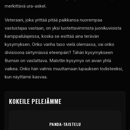
merkittävä ura-askel.
Veteraani, joka yrittää pitää paikkansa nuorempaa
vastustajaa vastaan, on yksi luotettavimmista juonikuvioista
kamppailulajeissa, koska se esittää aina terävän
kysymyksen. Onko vanha taso vielä olemassa, vai onko
divisioona siirtymässä eteenpäin? Tähän kysymykseen
Burnsin on vastattava. Malottin kysymys on aivan yhtä
vaikea. Onko hän valmis muuttamaan lupauksen todisteeksi,
kun näyttämö kasvaa.
KOKEILE PELEJÄMME
PANDA-TAISTELU