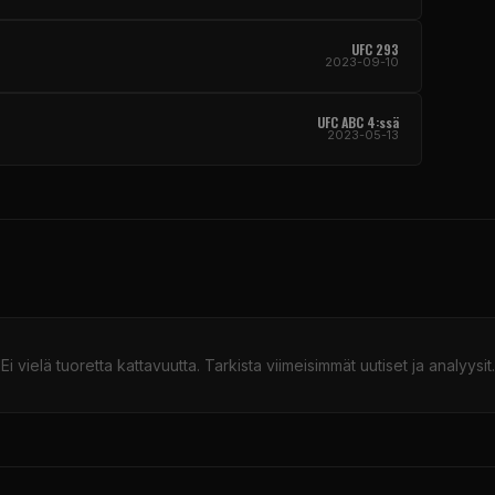
UFC
293
2023-09-10
UFC
ABC 4:ssä
2023-05-13
Ei vielä tuoretta kattavuutta. Tarkista viimeisimmät uutiset ja analyysit.