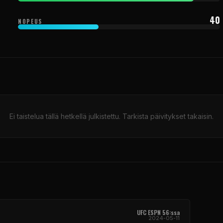
40
NOPEUS
Ei taistelua tällä hetkellä julkistettu. Tarkista päivitykset takaisin.
UFC
ESPN 56:ssa
2024-05-11