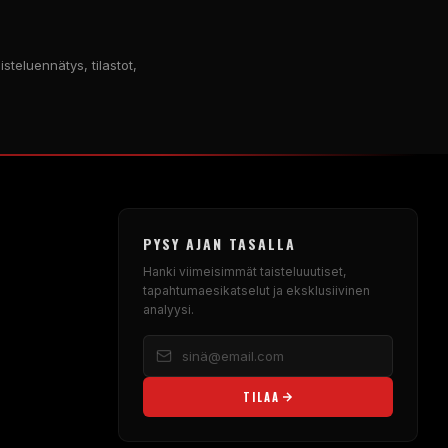
isteluennätys, tilastot,
PYSY AJAN TASALLA
Hanki viimeisimmät taisteluuutiset,
tapahtumaesikatselut ja eksklusiivinen
analyysi.
TILAA