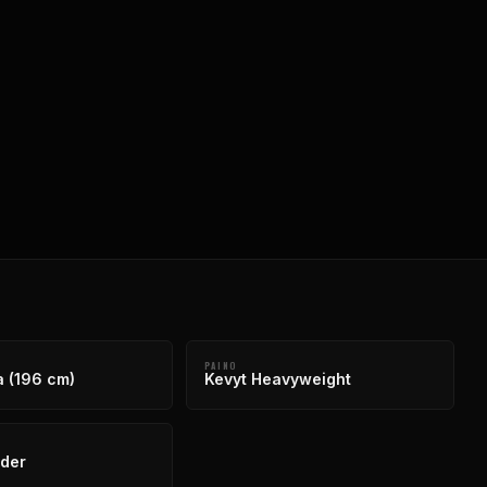
PAINO
 (196 cm)
Kevyt Heavyweight
der