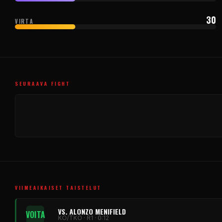
30
VIRTA
SEURAAVA FIGHT
VIIMEAIKAISET TAISTELUT
VS. ALONZO MENIFIELD
VOITA
KO/TKO · R1 · 0:12