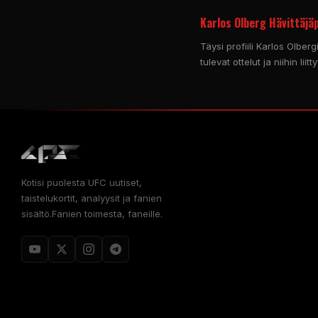
Karlos Olberg Hävittäjäpr
Täysi profiili Karlos Olberg
tulevat ottelut ja niihin liitt
Kotisi puolesta
UFC
uutiset,
taistelukortit, analyysit ja fanien
sisältö.Fanien toimesta, faneille.