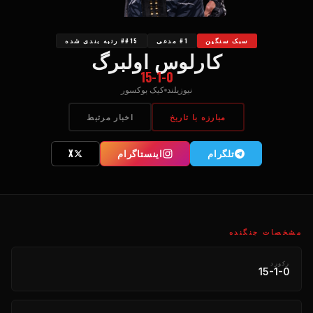
سبک سنگین
#1 مدعی
##15 رتبه بندی شده
کارلوس اولبرگ
15-1-0
نیوزیلند
کیک بوکسور
مبارزه با تاریخ
اخبار مرتبط
تلگرام
اینستاگرام
X
مشخصات جنگنده
رکورد
15-1-0