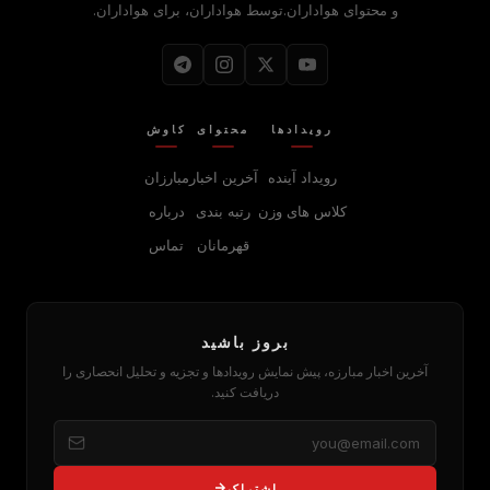
و محتوای هواداران.توسط هواداران، برای هواداران.
رویدادها
محتوای
کاوش
رویداد آینده
آخرین اخبار
مبارزان
کلاس های وزن
رتبه بندی
درباره
قهرمانان
تماس
بروز باشید
آخرین اخبار مبارزه، پیش نمایش رویدادها و تجزیه و تحلیل انحصاری را
دریافت کنید.
اشتراک