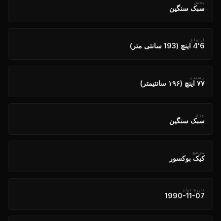
بخش
سبک سنگین
ارتفاع
6'4 اینچ (193 سانتی متر)
رسیدن
۷۷ اینچ (۱۹۶ سانتیمتر)
وزن
سبک سنگین
موضع
کیک بوکسور
تاریخ تولد
1990-11-07