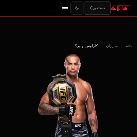
جستجو
خانه
›
مبارزان
›
کارلوس اولبرگ