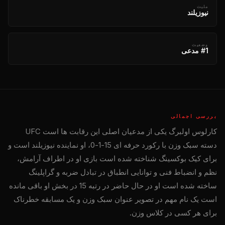
ملیت
نیوزیلند
وضعیت
#1 مدعی
بررسی اجمالی
کارلوس اولبرگ یکی از مدعیان اصلی این رقابت ها است
UFC
دسته سبک وزن با رکورد حرفه ای 15-1-0، او نماینده نیوزیلند است و
برای کیک بوکسینگ شناخته شده است بازی او در اطراف آرامش،
نظم و انضباط فنی و توانایی انطباق در تبادل ضربه و گراپلینگ
ساخته شده است او در حال حاضر در رتبه 15 در بخش او باقی مانده
است یک نام مهم در تصویر عنوان سبک وزن و یک مسابقه خطرناک
برای هر کسی در کلاس وزن.