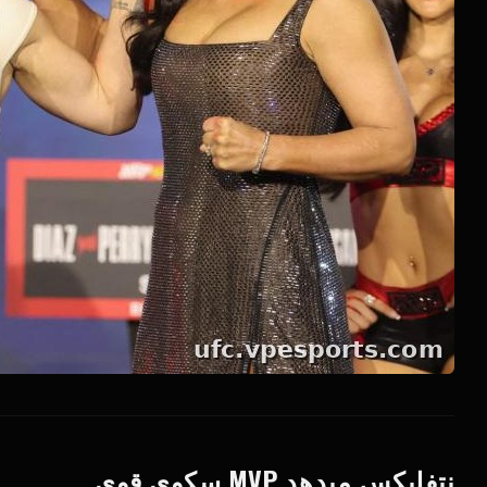
نتفلیکس میدهد
MVP
سکوی قوی