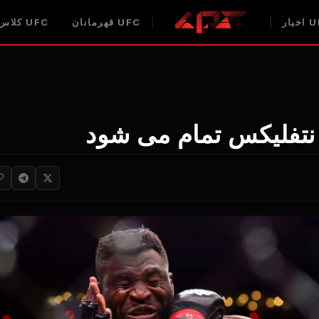
U
اخبار
UFC
قهرمانان
UFC
کلاس 