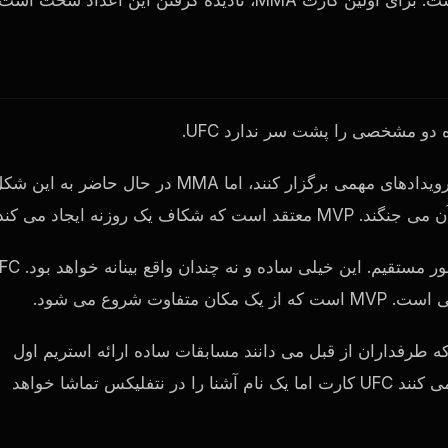
.
UFC
او گفت که بوکس چندین شرکت دارد که می توانند هر هفته رویدادهای مهمی برگزار کنند، اما MMA در حال حاضر به ای
ن می جنگند.
MVP
معتقد است که شکاف یک روزنه ایجاد می کند.
ر مستقیم. این خیلی ساده و نه چندان واقع بینانه خواهد بود.
FC
گی است.
MVP
است که از یک مکان متفاوت شروع می شود.
ه رویداد بزرگ MMA است نام هایی که طرفداران از قبل می دانند مسابقات ساده ارائه استریم اول
می کنند
UFC
کارت اما یک نام آشنا را در نتفلیکس تماشا خواهد