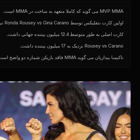
MMA می گوید که کاملا متعهد به ساخت در MMA است.
MVP
اولین کارت نتفلیکس توسط Ronda Rousey vs Gina Carano تیتر شد.
کارت اصلی به طور متوسط 12.4 میلیون بیننده جهانی داشت.
Rousey vs Carano نزدیک به 17 میلیون بیننده داشت.
ناکیسا بیداریان می گوید MMA فاقد بازیکن شماره دو واضح است