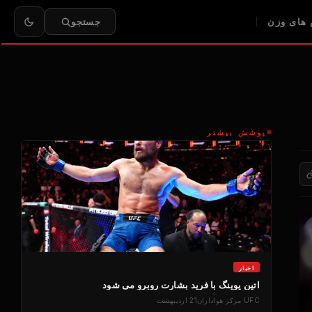
های وزن
جستجو
پوشش بیشتر
اخبار
اتین یوینگ با فرید بشارت روبرو می شود
UFC
مرکز هواداران
21 اردیبهشت