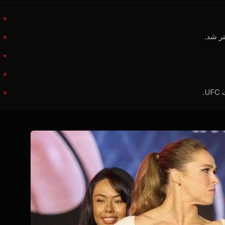
.
UFC