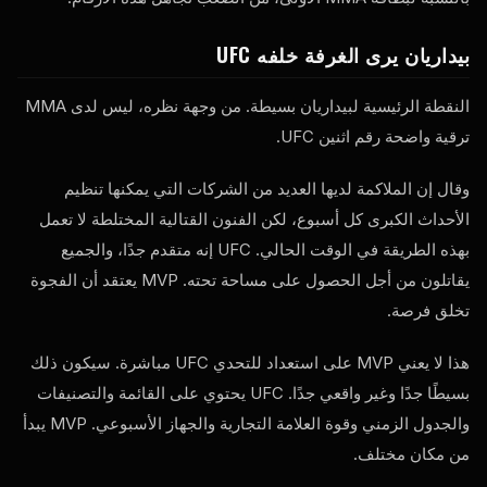
بيداريان يرى الغرفة خلفه
UFC
النقطة الرئيسية لبيداريان بسيطة. من وجهة نظره، ليس لدى MMA
ترقية واضحة رقم اثنين
UFC
.
وقال إن الملاكمة لديها العديد من الشركات التي يمكنها تنظيم
الأحداث الكبرى كل أسبوع، لكن الفنون القتالية المختلطة لا تعمل
بهذه الطريقة في الوقت الحالي.
UFC
إنه متقدم جدًا، والجميع
يقاتلون من أجل الحصول على مساحة تحته.
MVP
يعتقد أن الفجوة
تخلق فرصة.
هذا لا يعني
MVP
على استعداد للتحدي
UFC
مباشرة. سيكون ذلك
بسيطًا جدًا وغير واقعي جدًا.
UFC
يحتوي على القائمة والتصنيفات
والجدول الزمني وقوة العلامة التجارية والجهاز الأسبوعي.
MVP
يبدأ
من مكان مختلف.