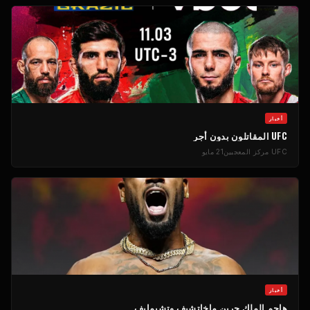
أخبار
UFC
المقاتلون بدون أجر
UFC
مركز المعجبين
21 مايو
أخبار
هاجم الملك جرين ماخاتشيف وتشيمايف