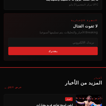
UFC
مركز المعجبين
21 مايو
النشرة الإخبارية
لا تفوت القتال
Breaking
الأخبار والتحليلات، يتم تسليمها أسبوعيا.
يشترك
أخبار
المزيد من الأخبار
→
عرض الكل
أخبار
إيثين إوينج تواجه فريد بشارات