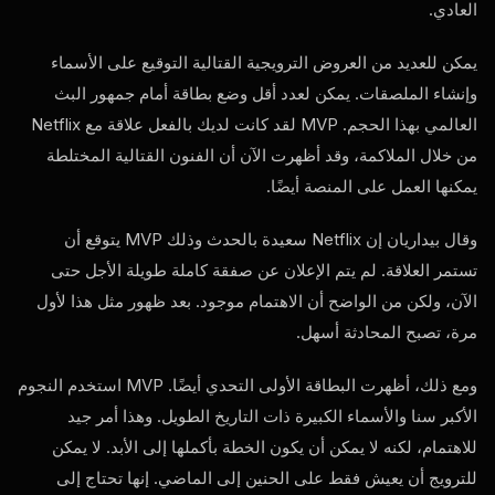
العادي.
يمكن للعديد من العروض الترويجية القتالية التوقيع على الأسماء
وإنشاء الملصقات. يمكن لعدد أقل وضع بطاقة أمام جمهور البث
العالمي بهذا الحجم.
MVP
لقد كانت لديك بالفعل علاقة مع Netflix
من خلال الملاكمة، وقد أظهرت الآن أن الفنون القتالية المختلطة
يمكنها العمل على المنصة أيضًا.
وقال بيداريان إن Netflix سعيدة بالحدث وذلك
MVP
يتوقع أن
تستمر العلاقة. لم يتم الإعلان عن صفقة كاملة طويلة الأجل حتى
الآن، ولكن من الواضح أن الاهتمام موجود. بعد ظهور مثل هذا لأول
مرة، تصبح المحادثة أسهل.
ومع ذلك، أظهرت البطاقة الأولى التحدي أيضًا.
MVP
استخدم النجوم
الأكبر سنا والأسماء الكبيرة ذات التاريخ الطويل. وهذا أمر جيد
للاهتمام، لكنه لا يمكن أن يكون الخطة بأكملها إلى الأبد. لا يمكن
للترويج أن يعيش فقط على الحنين إلى الماضي. إنها تحتاج إلى