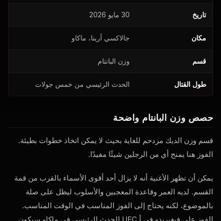
تاريخ
30 مايو 2026
مكان
جالاكسي أرينا، ماكاو
قسم
وزن البانتام
طول القتال
الحدث الرئيسي من خمس جولات
حصص وزن البانتام واضحة
قسم وزن الديك مزدحم للغاية بحيث لا يمكن اتخاذ خطوات بطيئة.
الفوز هنا يمنح أي من الرجلين شيئًا مفيدًا.
يمكن أن تظهر الأغنية أنه لا يزال أحد أقوى الأسماء بالقرب من قمة
القسم. لديه العمر وقاعدة المعجبين والأسلوب ليظل على صلة
بالموضوع، لكنه يحتاج إلى الفوز المناسب في الوقت المناسب.
الفوز على فيغيريدو في أ
UFC
الحدث الرئيسي في ماكاو سيكون