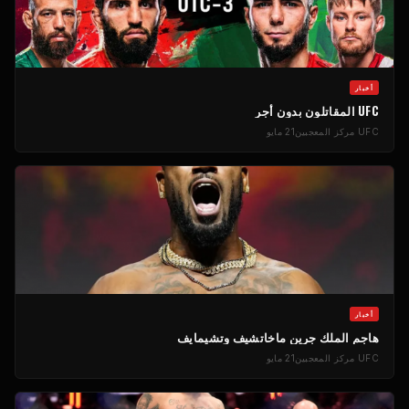
أخبار
UFC
المقاتلون بدون أجر
UFC
مركز المعجبين
21 مايو
أخبار
هاجم الملك جرين ماخاتشيف وتشيمايف
UFC
مركز المعجبين
21 مايو