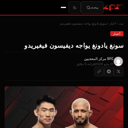
يبحث
بيت
أخبار
سونغ يادونغ يواجه ديفيسون فيغيريدو
أخبار
سونغ يادونغ يواجه ديفيسون فيغيريدو
UFC
مركز المعجبين
21 مايو 2026
قراءة 5 دقائق