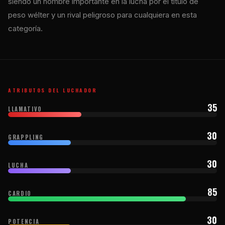
siendo un nombre importante en la lucha por el título de
peso wélter y un rival peligroso para cualquiera en esta
categoría.
ATRIBUTOS DEL LUCHADOR
35
LLAMATIVO
30
GRAPPLING
30
LUCHA
85
CARDIO
30
POTENCIA