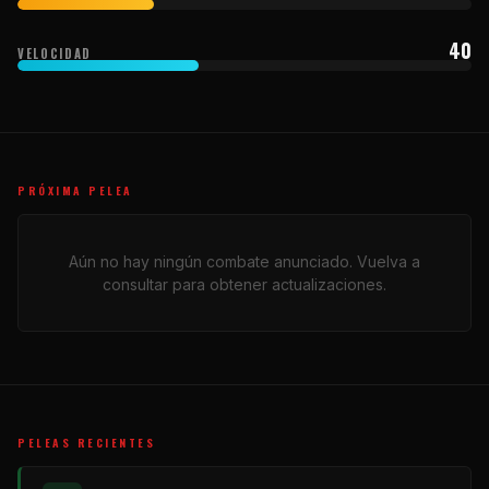
40
VELOCIDAD
PRÓXIMA PELEA
Aún no hay ningún combate anunciado. Vuelva a
consultar para obtener actualizaciones.
PELEAS RECIENTES