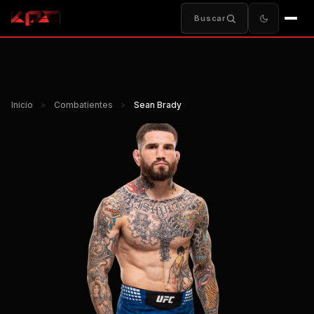
Buscar
Inicio
>
Combatientes
>
Sean Brady