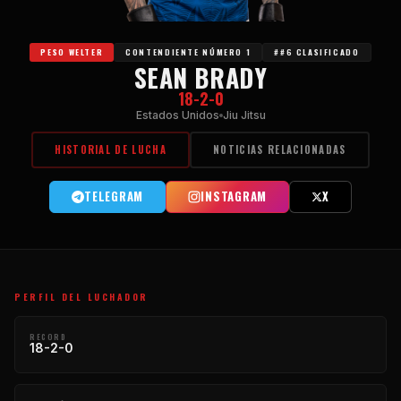
PESO WELTER
CONTENDIENTE NÚMERO 1
##6 CLASIFICADO
SEAN BRADY
18-2-0
Estados Unidos
Jiu Jitsu
HISTORIAL DE LUCHA
NOTICIAS RELACIONADAS
TELEGRAM
INSTAGRAM
X
PERFIL DEL LUCHADOR
RECORD
18-2-0