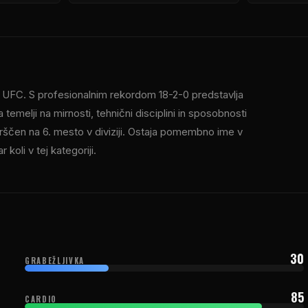
ji UFC. S profesionalnim rekordom 18-2-0 predstavlja
temelji na mirnosti, tehnični disciplini in sposobnosti
uvrščen na 6. mesto v diviziji. Ostaja pomembno ime v
koli v tej kategoriji.
30
GRABEŽLJIVKA
85
CARDIO